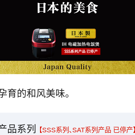
孕育的和风美味。
煲产品系列
【SSS系列、SAT系列产品 已停产