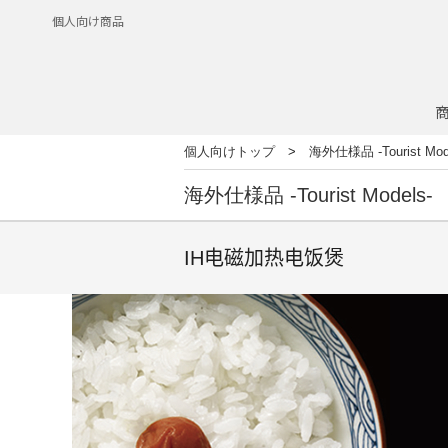
個人向け商品
個人向けトップ
海外仕様品 -Tourist Mod
海外仕様品 -Tourist Models-
IH电磁加热电饭煲