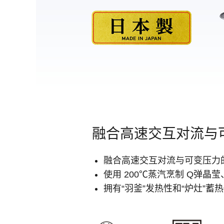
融合高速交互对流与可
融合高速交互对流与可变压力的
使用 200℃蒸汽烹制 Q弹晶
拥有“羽釜”发热性和“炉灶”蓄