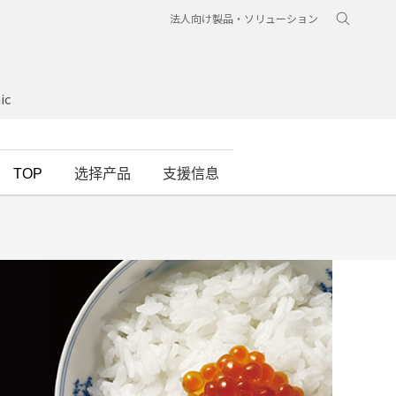
法人向け製品・ソリューション
ic
TOP
选择产品
支援信息