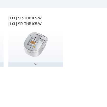
[1.8L] SR-THB185-W
[1.0L] SR-THB105-W