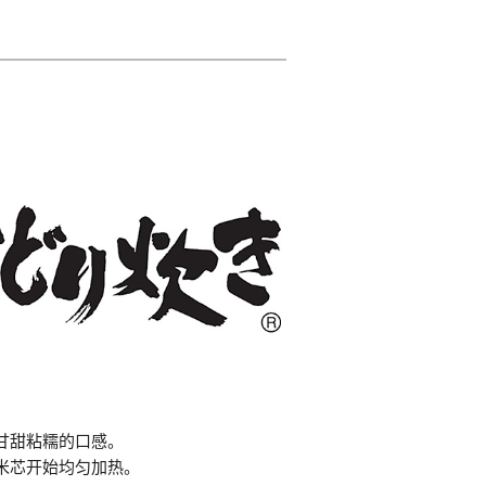
甘甜粘糯的口感。
米芯开始均匀加热。