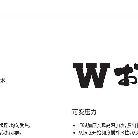
技术
可变压力
起舞，均匀受热。
通过加压实现高温加热，煮出
保持沸腾。
从锅底开始翻滚搅拌米粒，从