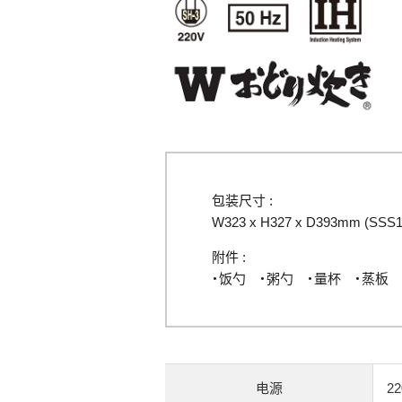
包装尺寸 :
W323 x H327 x D393mm (SSS1
附件 :
・饭勺 ・粥勺 ・量杯 ・蒸板 
电源
22