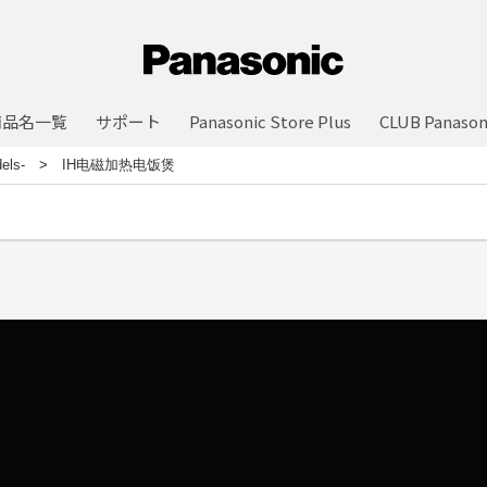
商品名一覧
サポート
Panasonic Store Plus
CLUB Panason
els-
IH电磁加热电饭煲