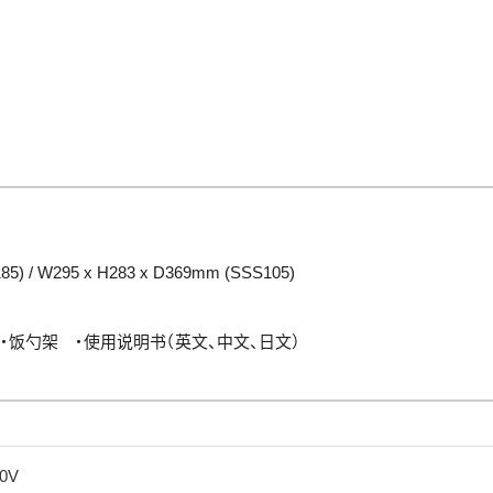
85) / W295 x H283 x D369mm (SSS105)
・饭勺架 ・使用说明书（英文、中文、日文）
0V