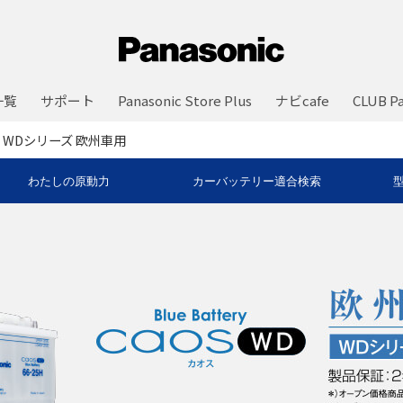
一覧
サポート
Panasonic Store Plus
ナビcafe
CLUB Pa
WDシリーズ 欧州車用
わたしの原動力
カーバッテリー適合検索