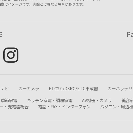
画像はイメージです。実際とは異なる場合があります。
S
P
ルナビ
カーカメラ
ETC2.0/DSRC/ETC車載器
カーバッテリ
・季節家電
キッチン家電・調理家電
AV機器・カメラ
美容
ー・充電器総合
電話・FAX・インターフォン
パソコン・周辺