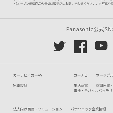
＊)オープン価格商品の価格は販売店にお問い合わせください。※写真や
Panasonic公式SN
カーナビ／カーAV
カーナビ
ポータブ
家電製品
生活家電
空調家電
電池・モバイルバッテリ
法人向け商品・ソリューション
パナソニック企業情報