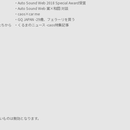
Auto Sound Web 2018 Special Award受賞
Auto Sound Web 黛×和田 対談
caos×car me
GQ JAPAN -29歳、フェラーリを買う
たちから
くるまのニュース -caos特集記事
いものは無効となります。