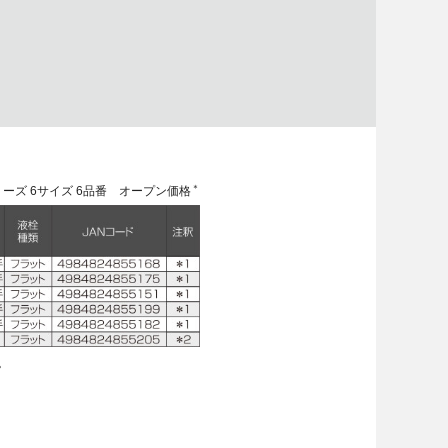
＊
リーズ 6サイズ 6品番 オープン価格
。