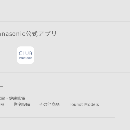
anasonic公式アプリ
ー
家電・健康家電
機器
住宅設備
その他商品
Tourist Models