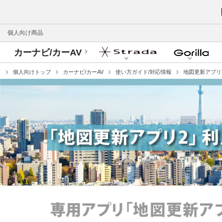
個人向け商品
カーナビ/カーAV
個人向けトップ
カーナビ/カーAV
使い方ガイド/対応情報
地図更新アプリ