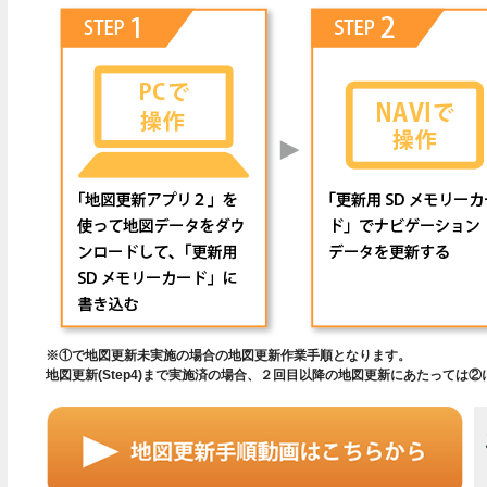
※①で地図更新未実施の場合の地図更新作業手順となります。
地図更新(Step4)まで実施済の場合、２回目以降の地図更新にあたって