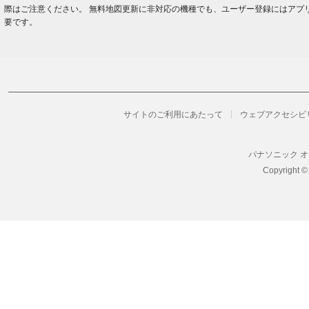
2025年8月版 無料地図更新データ公開
際はご注意ください。 無料地図更新に非対応の機種でも、ユーザー登録にはアプ
要です。
2025.6.9
2025年6月版 無料地図更新データ公開
2025.4.14
2025年4月版 無料地図更新データ公開
サイトのご利用にあたって
ウェブアクセシビ
2025.2.12
2025年2月版 無料地図更新データ公開
パナソニック 
2024.12.11
Copyright ©
2024年12月版 無料地図更新データ公開
2024.10.15
2024年10月版 無料地図更新データ公開
2024.8.8
2024年8月版 無料地図更新データ公開
2024.6.10
2024年6月版 無料地図更新データ公開