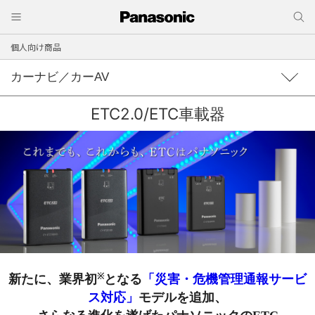
個人向け商品
カーナビ／カーAV
ETC2.0/ETC車載器
※
新たに、業界初
となる
「災害・危機管理通報サービ
ス対応」
モデルを追加、