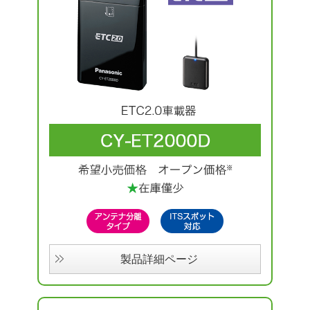
製品詳細ページ