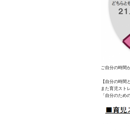
ご自分の時間
【自分の時間
また育児スト
「自分のため