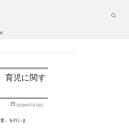
ic
。育児に関す
2019年07月19日
調査」を行いま