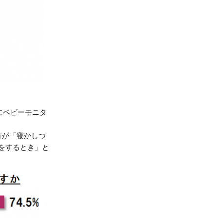
にベビーモニタ
方が「寝かしつ
をするとき」と