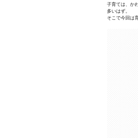
子育ては、か
多いはず。
そこで今回は