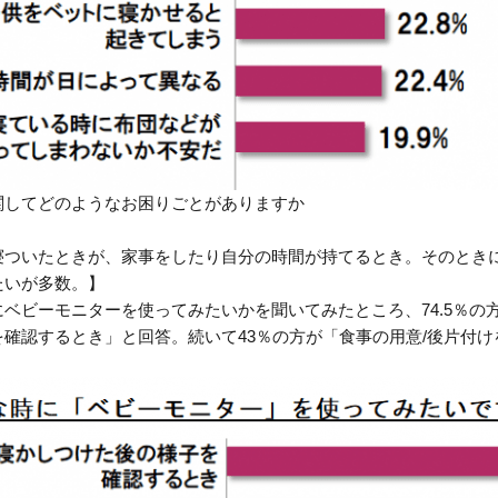
関してどのようなお困りごとがありますか
寝ついたときが、家事をしたり自分の時間が持てるとき。そのとき
たいが多数。】
ベビーモニターを使ってみたいかを聞いてみたところ、74.5％の
を確認するとき」と回答。続いて43％の方が「食事の用意/後片付け
。