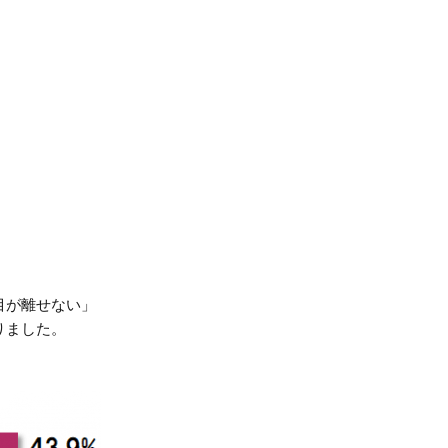
目が離せない」
りました。