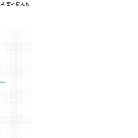
心配事や悩みも