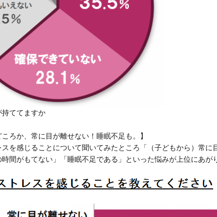
が持ててますか
どころか、常に目が離せない！睡眠不足も。】
レスを感じることについて聞いてみたところ「（子どもから）常に
の時間がもてない」「睡眠不足である」といった悩みが上位にあが