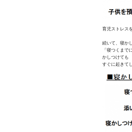
育児ストレス
続いて、寝か
「寝つくまでに
かしつけても
すぐに起きて