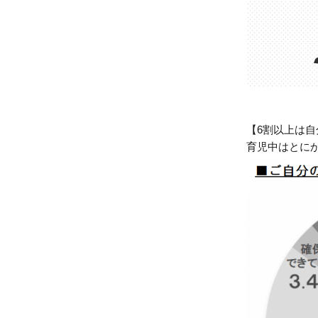
【6割以上は
育児中はとに