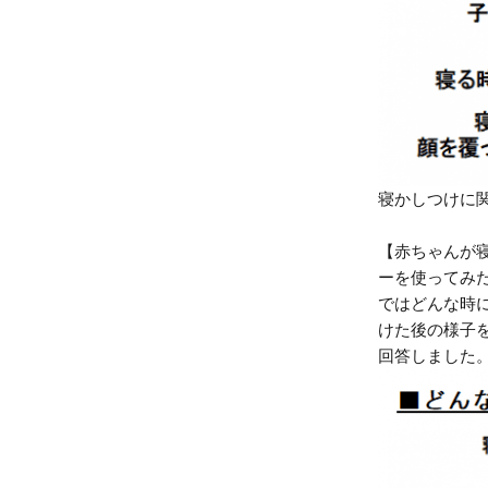
寝かしつけに
【赤ちゃんが
ーを使ってみ
ではどんな時に
けた後の様子
回答しました