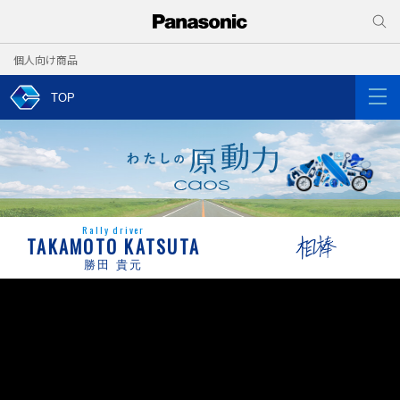
個人向け商品
TOP
Rally driver
TAKAMOTO KATSUTA
勝田 貴元