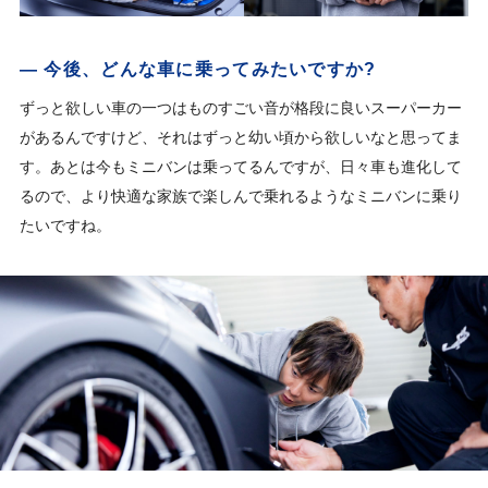
— 今後、どんな車に乗ってみたいですか?
ずっと欲しい車の一つはものすごい音が格段に良いスーパーカー
があるんですけど、それはずっと幼い頃から欲しいなと思ってま
す。あとは今もミニバンは乗ってるんですが、日々車も進化して
るので、より快適な家族で楽しんで乗れるようなミニバンに乗り
たいですね。