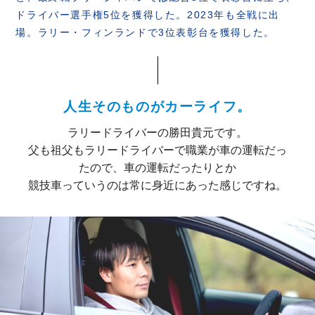
ドライバー選手権5位を獲得した。2023年も全戦に出
場。ラリー・フィンランドで3位表彰台を獲得した。
人生そのものがカーライフ。
ラリードライバーの勝田貴元です。
父も祖父もラリードライバーで職業が車の運転だっ
たので、車の運転だったりとか
競技車っていうのは常に身近にあった感じですね。