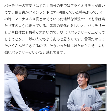
バッテリーの重要さはすごく自分の中ではプライオリティが高い
です。僕自身がフィンランドに9年間住んでいた時もあって、そ
の時にマイナス３０度とかそういった過酷な状況の中でも車は当
たり前のように走っている。気温の変化が激しいと、バッテリー
とか車自体にも負荷が大きいので、やはりバッテリーが上がって
しまうとか、一般の人でもよくあると思うんです。雪国だからこ
そたくさん見てきてるので、そういった所に居たからこそ、より
強いバッテリーがいいなと感じてます。