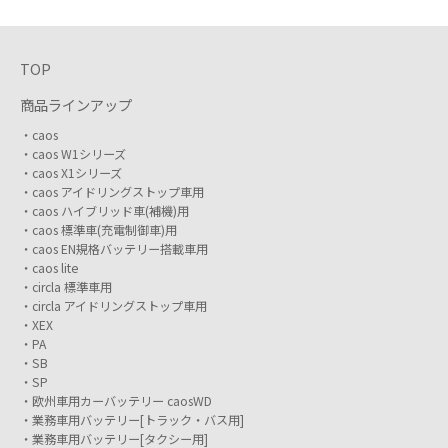
TOP
商品ラインアップ
caos
caos W1シリーズ
caos X1シリーズ
caos アイドリングストップ車用
caos ハイブリッド車(補機)用
caos 標準車(充電制御車)用
caos EN規格バッテリー搭載車用
caos lite
circla 標準車用
circla アイドリングストップ車用
XEX
PA
SB
SP
欧州車用カーバッテリー caosWD
業務車用バッテリー[トラック・バス用]
業務車用バッテリー[タクシー用]