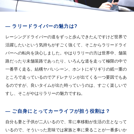
— ラリードライバーの魅力は?
レーシングドライバーの道をずっと歩んできたんですけど世界で
活躍したいという気持ちがすごく強くて、そこからラリードライ
バーへの転向を決心しました。やはりラリーの方は世界中、舗装
路だったり未舗装路であったり、いろんな道を走って極限の中で
一番早く走る。結構ヤバいシーン、ホントにギリギリの紙一重の
ところで走っているのでアドレナリンが出てくる一つ要因でもあ
るのですが、良いタイムが出た時っていうのは、すごく楽しいで
すし、そこがやはりラリーの魅力ですね。
— ご自身にとってカーライフが担う役割は？
自分も妻と子供が二人いるので、常に車移動が生活の主となって
いるので、そういった意味では家族と車に乗ることが一番多いか