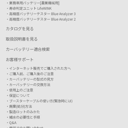
業務車用バッテリー[農業機械用]
寿命判定ユニット LifeWINK
高精度バッテリーテスター Blue Analyzer 3
高精度バッテリーテスター Blue Analyzer 2
カタログを見る
取扱説明書を見る
カーバッテリー適合検索
お客様サポート
インターネット販売でご購入された方へ
ご購入前、ご購入後のご注意
カーバッテリーの型式の見方
カーバッテリーの交換方法
使用上のご注意
保証について
ブースターケーブルの使い方(緊急時には)
廃棄(処分)方法
製造ロットのみかた
補水の必要性と手順
Q&A
電話でのお問い合わせ