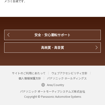
メコミ合成です。
安全・安心運転サポート
高画質・高音質
サイトのご利用にあたって
ウェブアクセシビリティ方針
個人情報保護方針
パナソニック ホールディングス
Area/Country
パナソニック オートモーティブシステムズ株式会社
Copyright © Panasonic Automotive Systems