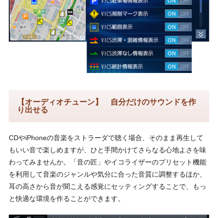
【オーディオチューン】 自分だけのサウンドを作
り出せる
CDやiPhoneの音楽をストラーダで聴く場合、そのまま再生して
もいい音で楽しめますが、ひと手間かけてさらなる心地よさを味
わってみませんか。「音の匠」やイコライザーのプリセット機能
を利用して音楽のジャンルや気分に合った音質に調整するほか、
耳の高さから音が聞こえる感覚にセッティングすることで、もっ
と快適な環境を作ることができます。