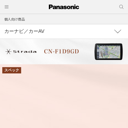
個人向け商品
カーナビ／カーAV
スペック