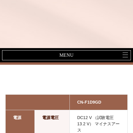
MENU
CN-F1D9GD
電源
電源電圧
DC12 V （試験電圧
13.2 V） マイナスアー
ス