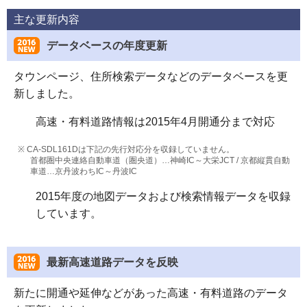
主な更新内容
データベースの年度更新
タウンページ、住所検索データなどのデータベースを更
新しました。
高速・有料道路情報は2015年4月開通分まで対応
※ CA-SDL161Dは下記の先行対応分を収録していません。
首都圏中央連絡自動車道（圏央道）…神崎IC～大栄JCT / 京都縦貫自動
車道…京丹波わちIC～丹波IC
2015年度の地図データおよび検索情報データを収録
しています。
最新高速道路データを反映
新たに開通や延伸などがあった高速・有料道路のデータ