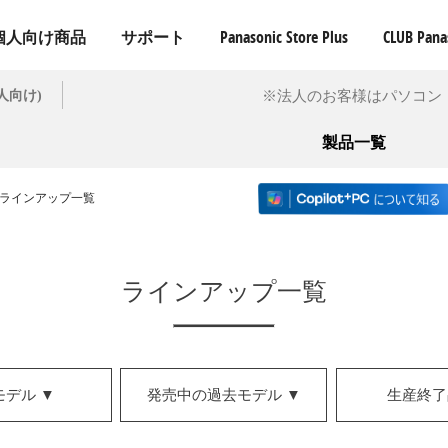
個人向け商品
サポート
Panasonic Store Plus
CLUB Pana
※法人のお客様はパソコン
人向け)
製品一覧
 ラインアップ一覧
ラインアップ一覧
モデル
▼
発売中の過去モデル
▼
生産終了