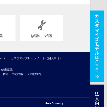
書
修理のご相談
PC）
カスタマイズレッツノート（個人向け）
・健康家電
住宅・住宅設備
その他商品
Area / Country