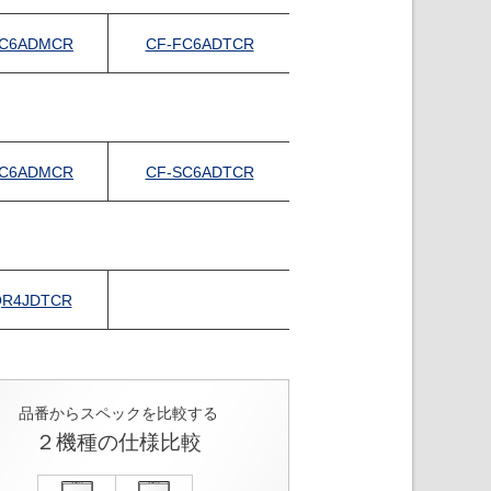
FC6ADMCR
CF-FC6ADTCR
SC6ADMCR
CF-SC6ADTCR
QR4JDTCR
品番からスペックを比較する
２機種の仕様比較