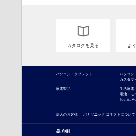
カタログを見る
よ
パソコン・タブレット
パソコン
カスタマ
家電製品
生活家電
電池・モ
Tourist M
法人のお客様
パナソニック コネクトについて
印刷