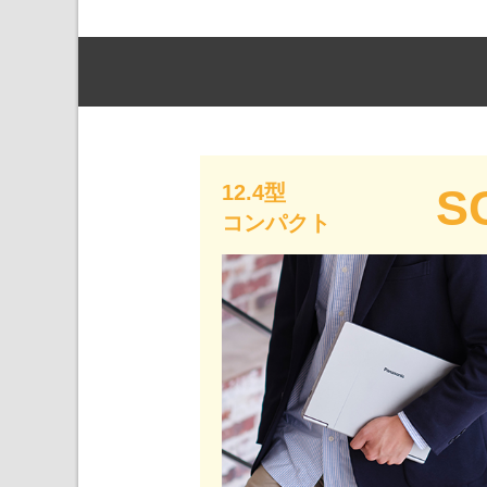
S
12.4型
コンパクト