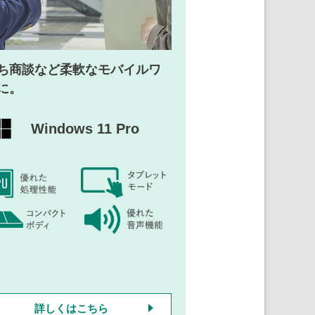
ち商談など
柔軟なモバイルワ
に。
Windows 11 Pro
詳しくはこちら