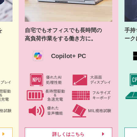
を
自宅でもオフィスでも長時間の
手持
高負荷作業をする働き方に。
ーク
Copilot+ PC
詳しくはこちら