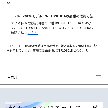
い。
2025-2026モデルCN-F1D9C1DAの品番の確認方法
ナビ本体や取扱説明書の品番はCN-F1D9C1DAではな
く、CN-F1D9C1Dと記載しています。CN-F1D9C1DAの
確認方法は
こちら
※CN-F1D9C1DAは販売管理用の品番で、新地図収録に伴い末尾に「A」
を付与しています。実際の製品品番はCN-F1D9C1Dとなります。
MENU