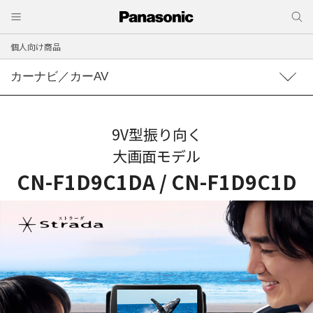
個人向け商品
カーナビ／カーAV
9V型振り向く
大画面モデル
CN-F1D9C1DA / CN-F1D9C1D