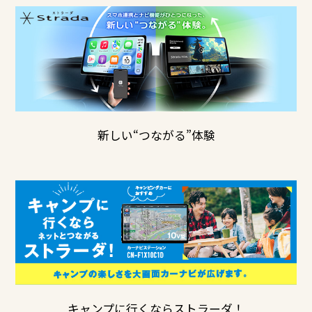
新しい“つながる”体験
キャンプに行くならストラーダ！