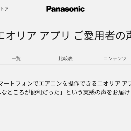
ストア
エオリア アプリ
ご愛用者の
一覧
比較表
コンテンツ
マートフォンでエアコンを操作できるエオリア ア
んなところが便利だった」という実感の声をお届け
。