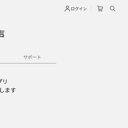
ログイン
声
サポート
プリ
します