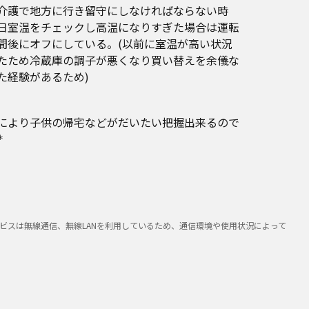
介護で地方に行き留守にしなければならない時
日室温をチェックし高温になりすぎた場合は運転
間後にオフにしている。(以前に室温が高い状況
たため冷蔵庫の調子が悪くなり買い替えを余儀な
た経験があるため)
により子供の帰宅などがだいたい把握出来るので
＊
ビスは無線通信、無線LANを利用しているため、通信環境や使用状況によって