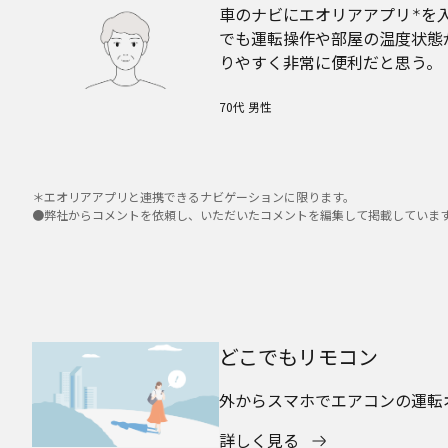
車のナビにエオリアアプリ
を
＊
でも運転操作や部屋の温度状態
りやすく非常に便利だと思う。
70代 男性
＊エオリアアプリと連携できるナビゲーションに限ります。
●弊社からコメントを依頼し、いただいたコメントを編集して掲載していま
どこでもリモコン
外からスマホでエアコンの運転
詳しく見る