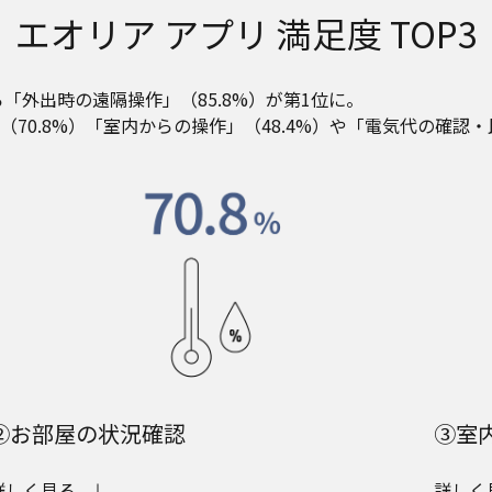
エオリア アプリ 満足度 TOP3
「外出時の遠隔操作」（85.8%）が第1位に。
0.8%）「室内からの操作」（48.4%）や「電気代の確認・
②お部屋の状況確認
③室
詳しく見る
詳しく