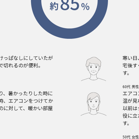
けっぱなしにしていたが
寒い日
で切れるのが便利。
宅後す
す。
60代 男性
り、暑かったりした時に
エアコ
時、エアコンをつけてか
温が見
のに対して、暖かい部屋
以前は
役に立
す。
50代 女性