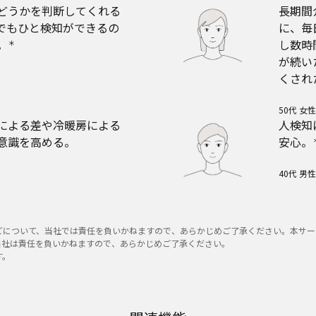
どうかを判断してくれる
長期間
でもひと検知ができるの
に、毎
。
し数時
＊
が続い
くされ
50代 女性
による差や冷暖房による
人検知
意識を高める。
安心。
40代 男性
について、当社では責任を負いかねますので、あらかじめご了承ください。本サー
当社は責任を負いかねますので、あらかじめご了承ください。
す。