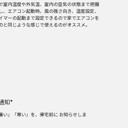
で室内温度や外気温、室内の空気の状態まで把握
し、エアコン起動時、風の強さ向き、温度設定、
イマーの起動まで設定できるので家でエアコンを
のと同じような感じで使えるのがオススメ。
通知
★
暑い」「寒い」を、帰宅前に お知らせしま