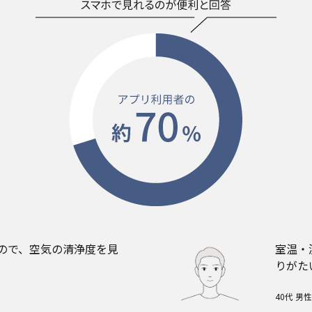
ので、空気の清浄度を見
室温・
りがた
40代 男性