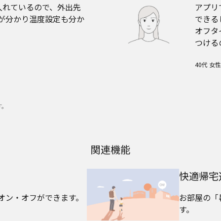
入れているので、外出先
アプリ
が分かり温度設定も分か
できる
オフタ
つける
40代 女性
す。
関連機能
快適帰宅
オン・オフができます。
お部屋の「
す。