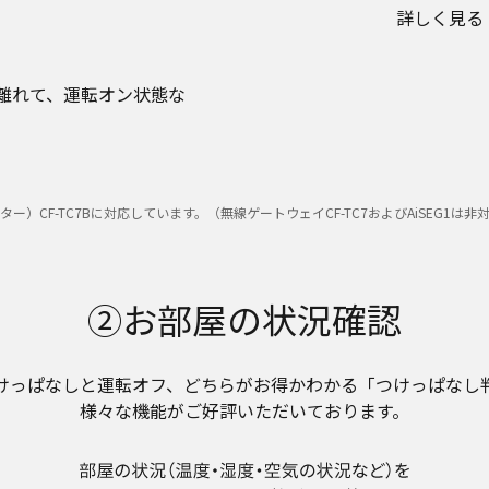
詳しく見る
離れて、運転オン状態な
CF-TC7Bに対応しています。（無線ゲートウェイCF-TC7およびAiSEG1は非
②お部屋の状況確認
けっぱなしと運転オフ、どちらがお得かわかる「つけっぱなし
様々な機能がご好評いただいております。