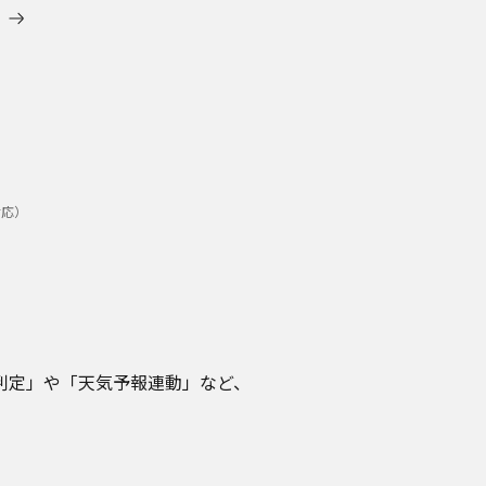
対応）
判定」や「天気予報連動」など、