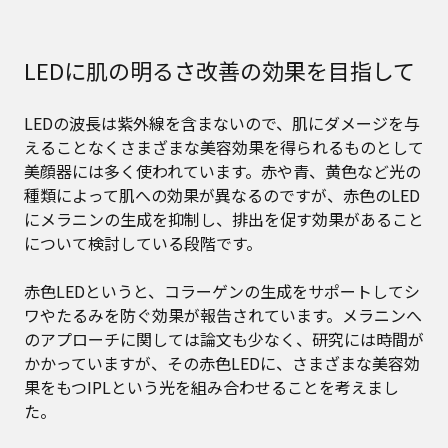
LEDに肌の明るさ改善の効果を目指して
LEDの波長は紫外線を含まないので、肌にダメージを与
えることなくさまざまな美容効果を得られるものとして
美顔器には多く使われています。赤や青、黄色など光の
種類によって肌への効果が異なるのですが、赤色のLED
にメラニンの生成を抑制し、排出を促す効果があること
について検討している段階です。
赤色LEDというと、コラーゲンの生成をサポートしてシ
ワやたるみを防ぐ効果が報告されています。メラニンへ
のアプローチに関しては論文も少なく、研究には時間が
かかっていますが、その赤色LEDに、さまざまな美容効
果をもつIPLという光を組み合わせることを考えまし
た。