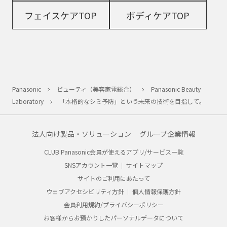
フェイスケアTOP
ボディケアTOP
Panasonic
ビューティ（美容家電総合）
Panasonic Beauty
Laboratory
「本格的なシミ予防」という未来の技術を目指して。
法人向け製品・ソリューション
グループ企業情報
CLUB Panasonic会員が使えるアプリ/サービス一覧
SNSアカウント一覧
サイトマップ
サイトのご利用にあたって
ウェブアクセシビリティ方針
個人情報保護方針
会員利用規約/プライバシーポリシー
お客様からお預かりしたパーソナルデータについて