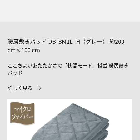
暖房敷きパッド DB-BM1L‒H（グレー） 約200
cm×100 cm
ここちよいあたたかさの「快温モード」搭載 暖房敷き
パッド
詳しく見る