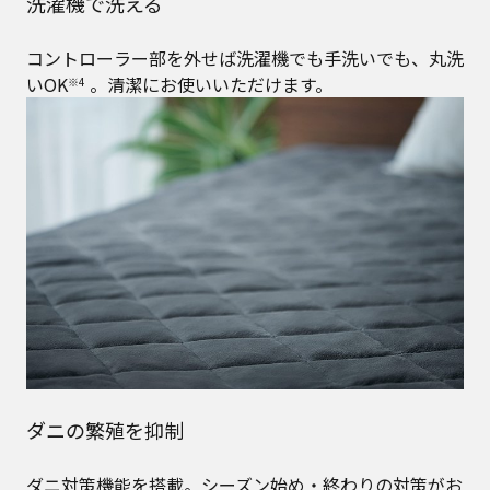
洗濯機で洗える
コントローラー部を外せば洗濯機でも手洗いでも、丸洗
いOK
。清潔にお使いいただけます。
※4
ダニの繁殖を抑制
ダニ対策機能を搭載。シーズン始め・終わりの対策がお