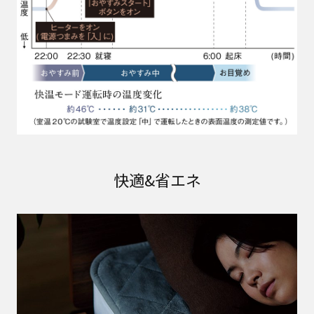
快適&省エネ