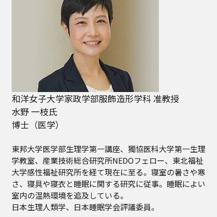
和洋女子大学家政学部服飾造形学科 准教授
水野 一枝氏
博士（医学）
東邦大学医学部生理学第一講座、獨協医科大学第一生理
学教室、産業技術総合研究所NEDOフェロー、東北福祉
大学感性福祉研究所を経て現在に至る。寝室の暑さや寒
さ、寝具や寝衣と睡眠に関する研究に従事。睡眠によい
室内の温熱環境を追及している。
日本生理人類学、日本睡眠学会評議委員。