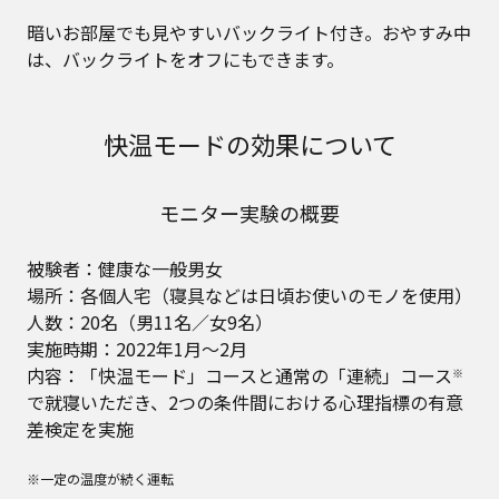
暗いお部屋でも見やすいバックライト付き。おやすみ中
は、バックライトをオフにもできます。
快温モードの効果について
モニター実験の概要
被験者：健康な一般男女
場所：各個人宅（寝具などは日頃お使いのモノを使用）
人数：20名（男11名／女9名）
実施時期：2022年1月～2月
内容：「快温モード」コースと通常の「連続」コース
※
で就寝いただき、2つの条件間における心理指標の有意
差検定を実施
※一定の温度が続く運転