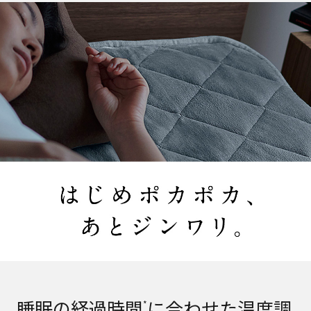
睡眠の経過時間
に合わせた温度調
*