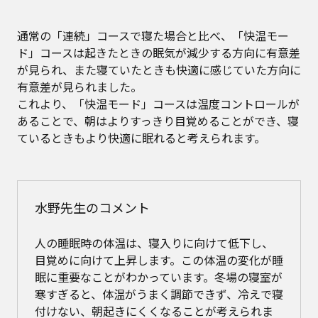
通常の「連続」コースで寝た場合と比べ、「快温モー
ド」コースは起きたときの眠気が減少する方向に有意差
が見られ、また寝ていたときも快適に感じていた方向に
有意差が見られました。
これより、「快温モード」コースは温度コントロールが
あることで、朝はよりすっきり目覚めることができ、寝
ているときもより快適に眠れると考えられます。
水野先生のコメント
人の睡眠時の体温は、寝入りに向けて低下し、
目覚めに向けて上昇します。この体温の変化が睡
眠に重要なことがわかっています。冬場の寝室が
寒すぎると、体温がうまく調節できず、冷えで寝
付けない、朝起きにくくなることが考えられま