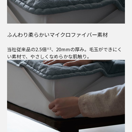
ふんわり柔らかいマイクロファイバー素材
当社従来品の2.5倍
、20mmの厚み。毛玉ができにく
※3
い素材で、やさしくなめらかな肌触り。