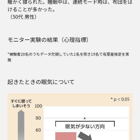
暖かく寝られた。睡眠中は、連続モード時は、布団をは
けることが多かった。
（50代 男性）
モニター実験の結果（心理指標）
*被験者20名のうちデータ欠損していた1名を除き19名で有意差検定を実
施
起きたときの眠気について