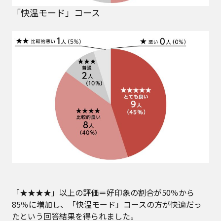
「快温モード」コース
「★★★★」以上の評価＝好印象の割合が50％から
85％に増加し、「快温モード」コースの方が快適だっ
たという回答結果を得られました。