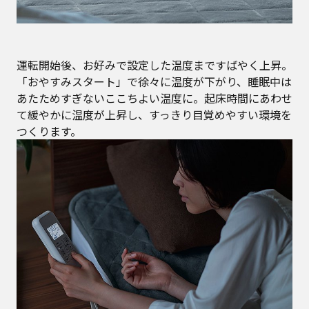
運転開始後、お好みで設定した温度まですばやく上昇。
「おやすみスタート」で徐々に温度が下がり、睡眠中は
あたためすぎないここちよい温度に。起床時間にあわせ
て緩やかに温度が上昇し、すっきり目覚めやすい環境を
つくります。