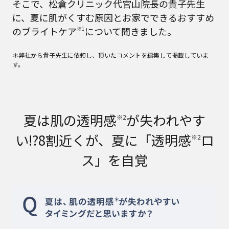
そこで、松倉クリニック代官山院長の貴子先生
に、夏に肌がくすむ原因とお家でできるおすすめ
のブライトケア
※1
について聞きました。
＊弊社から貴子先生に依頼し、頂いたコメントを編集して掲載していま
す。
夏は肌の透明感
が失われやす
※2
い!?8割近くが、夏に「透明感
ロ
※2
ス」を自覚