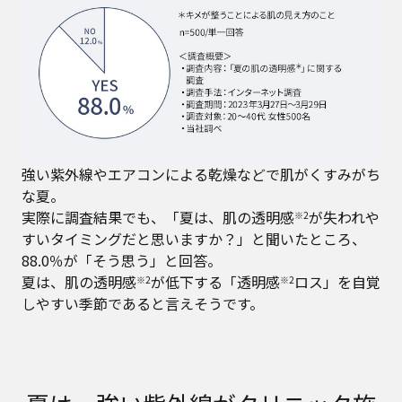
強い紫外線やエアコンによる乾燥などで肌がくすみがち
な夏。
実際に調査結果でも、「夏は、肌の透明感
が失われや
※2
すいタイミングだと思いますか？」と聞いたところ、
88.0％が「そう思う」と回答。
夏は、肌の透明感
が低下する「透明感
ロス」を自覚
※2
※2
しやすい季節であると言えそうです。