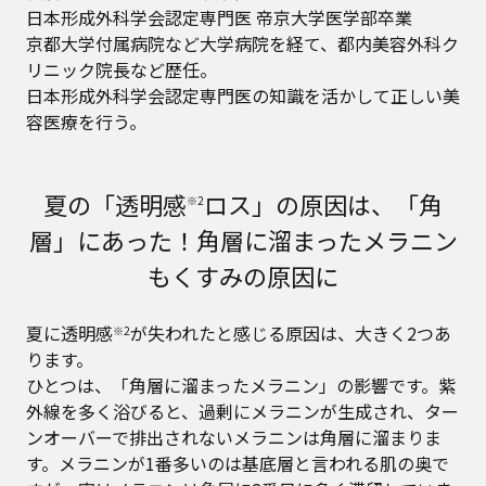
日本形成外科学会認定専門医 帝京大学医学部卒業
京都大学付属病院など大学病院を経て、都内美容外科ク
リニック院長など歴任。
日本形成外科学会認定専門医の知識を活かして正しい美
容医療を行う。
夏の「透明感
ロス」の原因は、「角
※2
層」にあった！角層に溜まったメラニン
もくすみの原因に
夏に透明感
が失われたと感じる原因は、大きく2つあ
※2
ります。
ひとつは、「角層に溜まったメラニン」の影響です。紫
外線を多く浴びると、過剰にメラニンが生成され、ター
ンオーバーで排出されないメラニンは角層に溜まりま
す。メラニンが1番多いのは基底層と言われる肌の奥で