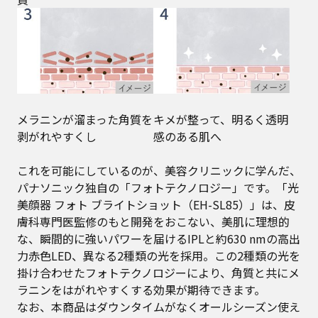
メラニンが溜まった角質を
キメが整って、明るく透明
剥がれやすくし
感のある肌へ
これを可能にしているのが、美容クリニックに学んだ、
パナソニック独自の「フォトテクノロジー」です。「光
美顔器 フォト ブライトショット（EH-SL85）」は、皮
膚科専門医監修のもと開発をおこない、美肌に理想的
な、瞬間的に強いパワーを届けるIPLと約630 nmの高出
力赤色LED、異なる2種類の光を採用。この2種類の光を
掛け合わせたフォトテクノロジーにより、角質と共にメ
ラニンをはがれやすくする効果が期待できます。
なお、本商品はダウンタイムがなくオールシーズン使え