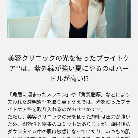
美容クリニックの光を使ったブライトケ
ア
は、紫外線が強い夏にやるのはハー
※1
ドルが高い!?
「角層に溜まったメラニン」や「角質肥厚」などにより
失われた透明感
を取り戻すうえでは、光を使ったブラ
※2
イトケア
を取り入れるのがおすすめです。
※1
ただし、美容クリニックの光を使った施術は出力が強い
ため、即効性と結果のコミットはありますが、施術後の
ダウンタイム中の肌は敏感になっていたり、いつもの肌