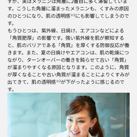
すが、実はメラニンは角層に2番目に多く滞留していま
す。こうした角層に溜まったメラニンも、くすみの原因
のひとつになり、肌の透明感
にも影響してしまうので
※2
す。
もうひとつは、紫外線、日焼け、エアコンなどによる
「角質肥厚」の影響です。強い紫外線を肌が察知する
と、肌のバリアである「角質」を厚くする防御反応が働
きます。また、夏の日焼けやエアコンは、肌の乾燥につ
ながり、ターンオーバーの働きを鈍らせて古い「角質」
が溜まりやすくなる原因となります。このように、角質
が厚くなることや古い角質が溜まることによりくすみが
出てきて、肌の透明感
が下がったように感じるので
※2
す。