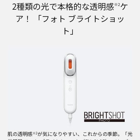
2種類の光で本格的な透明感
ケ
※2
ア！ 「フォト ブライトショッ
ト」
肌の透明感
が気になりやすい、これからの季節。「光
※2