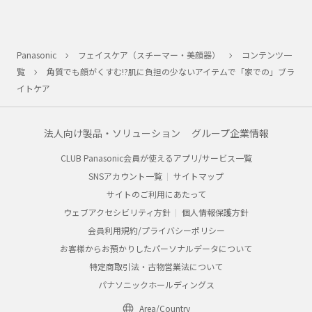
Panasonic
フェイスケア（スチーマー・美顔器）
コンテンツ一
覧
角質でも顔がくすむ!?肌に負担の少ないアイテムで「家での」ブラ
イトケア
法人向け製品・ソリューション
グループ企業情報
CLUB Panasonic会員が使えるアプリ/サービス一覧
SNSアカウント一覧
サイトマップ
サイトのご利用にあたって
ウェブアクセシビリティ方針
個人情報保護方針
会員利用規約/プライバシーポリシー
お客様からお預かりしたパーソナルデータについて
特定商取引法・古物営業法について
パナソニックホールディングス
Area/Country