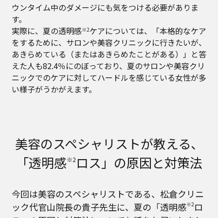
ウンタイム中のダメージにも気をつける必要がありま
す。
実際に、夏の透明感
ケアについては、「本格的なケア
※2
をするために、サロンや美容クリニックに行きたいが、
あきらめている（またはあきらめたことがある）」と答
えた人も82.4％にのぼっており、夏のサロンや美容クリ
ニックでのケアに対してハードルを感じている女性が多
い様子がうかがえます。
美容のスペシャリストが教える、
「透明感
ロス」の原因と対策法
※2
今回は美容のスペシャリストである、松倉クリニ
ック代官山院長の貴子先生に、夏の「透明感
※2
ロ