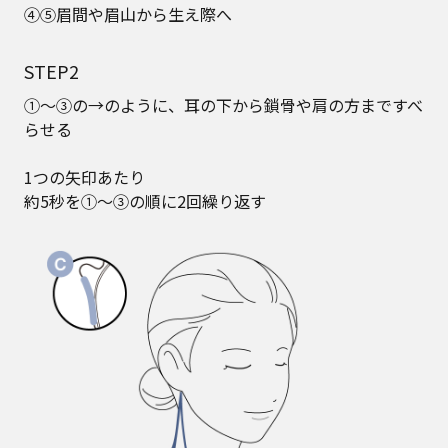
④⑤眉間や眉山から生え際へ
STEP2
①～③の→のように、耳の下から鎖骨や肩の方まですべ
らせる
1つの矢印あたり
約5秒を①～③の順に2回繰り返す