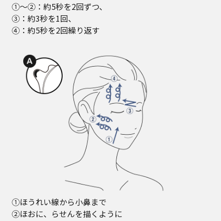
①～②：約5秒を2回ずつ、
③：約3秒を1回、
④：約5秒を2回繰り返す
①ほうれい線から小鼻まで
②ほおに、らせんを描くように