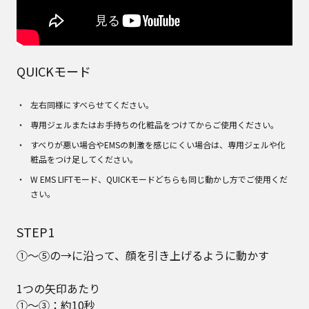
QUICKモード
左右同様にすべらせてください。
専用ジェルまたはお手持ちの化粧品をつけてからご使用ください。
すべりが悪い場合やEMSの刺激を感じにくい場合は、専用ジェルや化
粧品をつけ足してください。
W EMS LIFTモード、QUICKモードどちらも同じ動かし方でご使用くだ
さい。
STEP1
①～⑤の→に沿って、顔を引き上げるように動かす
1つの矢印あたり
①～③：約10秒