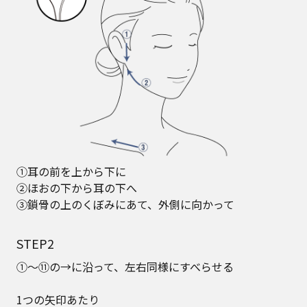
①耳の前を上から下に
②ほおの下から耳の下へ
③鎖骨の上のくぼみにあて、外側に向かって
STEP2
①～⑪の→に沿って、左右同様にすべらせる
1つの矢印あたり