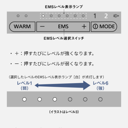
＋：押すたびにレベルが強くなります。
ー：押すたびにレベルが弱くなります。
（選択したレベルのEMSレベル表示ランプ［白］が点灯します）