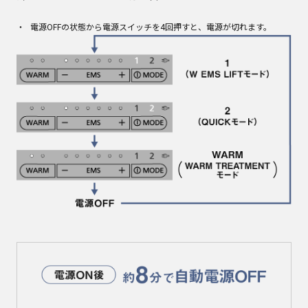
電源OFFの状態から電源スイッチを4回押すと、電源が切れます。