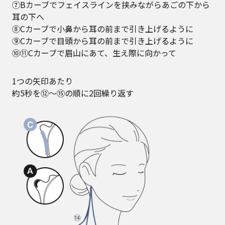
⑦Bカーブでフェイスラインを挟みながらあごの下から
耳の下へ
⑧Cカーブで小鼻から耳の前まで引き上げるように
⑨Cカーブで目頭から耳の前まで引き上げるように
⑩⑪Cカーブで眉山にあて、生え際に向かって
1つの矢印あたり
約5秒を⑫～⑮の順に2回繰り返す