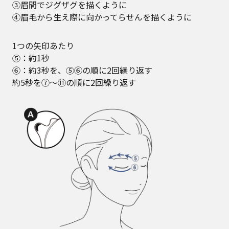
③眉間でジグザグを描くように
④眉毛から生え際に向かってらせんを描くように
1つの矢印あたり
⑤：約1秒
⑥：約3秒を、⑤⑥の順に2回繰り返す
約5秒を⑦～⑪の順に2回繰り返す