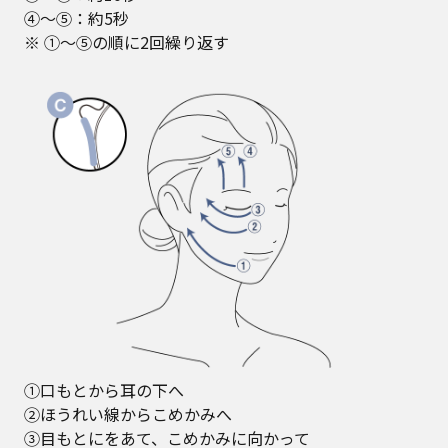
④～⑤：約5秒
※ ①～⑤の順に2回繰り返す
①口もとから耳の下へ
②ほうれい線からこめかみへ
③目もとにをあて、こめかみに向かって