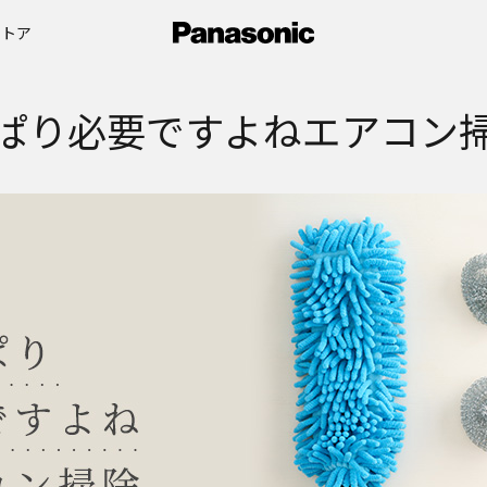
ストア
ぱり必要ですよねエアコン