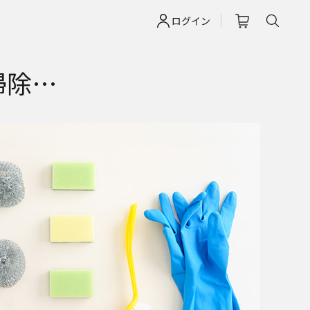
ログイン
掃除…