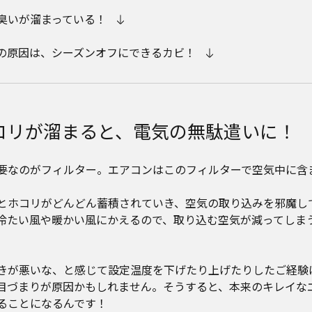
臭いが溜まっている！
の原因は、シーズンオフにできるカビ！
コリが溜まると、電気の無駄遣いに！
要なのがフィルター。エアコンはこのフィルターで空気中に含
とホコリがどんどん蓄積されていき、空気の取り込みを邪魔し
冷たい風や暖かい風にかえるので、取り込む空気が減ってしま
きが悪いな、と感じて設定温度を下げたり上げたりしたご経験
目づまりが原因かもしれません。そうすると、本来のキレイなエ
ることになるんです！