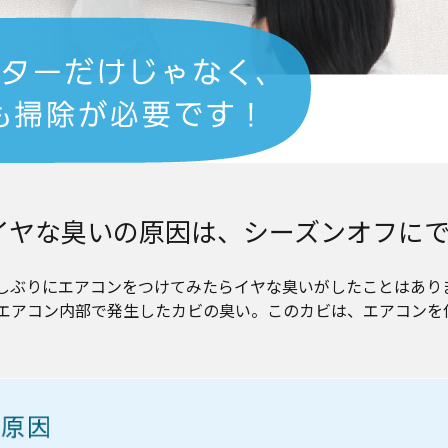
イヤな臭いの原因は、シーズンオフに
しぶりにエアコンをつけてみたらイヤな臭いがしたことはあり
エアコン内部で発生したカビの臭い。このカビは、エアコンを