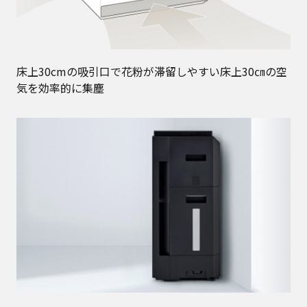
床上30cmの吸引口で花粉が滞留しやすい床上30㎝の空
気を効率的に集塵