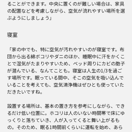
ることができます。中央に置くのが難しい場合は、家具
の配置などを考慮しながら、空気が流れやすい場所を選
ぶようにしましょう」
寝室
「家の中でも、特に空気が汚れやすいのが寝室です。布
団から出る綿ボコリやダニのほか、睡眠中に汗をかくこ
とで湿気がたまりやすいため、ベッド周りにカビの胞子
が潜んでいる、なんてことも。寝室は人生の1/3を過ご
す場所です。眠っている間中、そこの空気を吸い込んで
いることを考えても、空気清浄機はぜひとも使っていた
だきたいですね。
設置する場所は、基本の置き方を参考にしながら、でき
るだけ低い位置に。ホコリは人のいない時間帯で床にゆ
っくりと落ちていき、人が入ってくると舞い上がるも
の。そのため、眠る1時間前くらいに運転を始め、あら