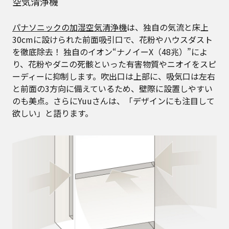
空気清浄機
パナソニックの加湿空気清浄機
は、独自の気流と床上
30cmに設けられた前面吸引口で、花粉やハウスダスト
を徹底除去！ 独自のイオン“ナノイーX（48兆）”によ
り、花粉やダニの死骸といった有害物質やニオイをスピ
ーディーに抑制します。吹出口は上部に、吸気口は左右
と前面の3方向に備えているため、壁際に設置しやすい
のも美点。さらにYuuさんは、「デザインにも注目して
欲しい」と語ります。