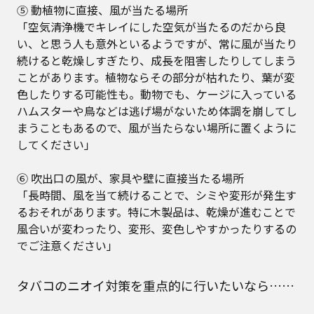
⑤ 動植物に直接、風が当たる場所
「空気清浄機でキレイにした空気が当たるのだから良
い、と思う人も意外といるようですが、常に風が当たり
続けると乾燥しすぎたり、成長を阻害したりしてしまう
ことがあります。植物ならその部分が枯れたり、葉が変
色したりする可能性も。動物でも、ケージに入っている
ハムスターや鳥などは逃げ場がないため体調を崩してし
まうこともあるので、風が当たらない場所に置くように
してください」
⑥ 吹出口の風が、家具や壁に直接当たる場所
「長時間、風を当て続けることで、シミや変形が発生す
るおそれがあります。特に木製品は、乾燥が進むことで
風合いが変わったり、変形、変色しやすかったりするの
でご注意ください」
タバコのニオイ対策を重点的に行いたいなら……