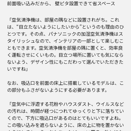
前面吸い込みだから、 壁ピタ設置できて省スペース
「空気清浄機は、部屋の隅などに設置されがち。これ
は、“目立たないようにしたいから”というのも理由のひ
とつです。その点、パナソニックの加湿空気清浄機はス
タイリッシュなので、インテリアの一部として楽しむこ
ともできます。空気清浄機を部屋の隅に置くと、効率良
く運転させにくいもの。目立つ場所に置いても気になら
ないよう、デザイン性にもこだわって選んでいただきた
いですね」
なお、吸込口を前面の床上に搭載しているモデルは、こ
の部分もふさがないようにする必要があります。
「空気中に浮遊する花粉やハウスダスト、ウイルスなど
の汚れは、時間が経つにつれてゆっくりと下に落ちてい
くので、下方に吸込口があるのはとてもいいですよね。
この吸い込みを遮らないように、床の上に物を置かない