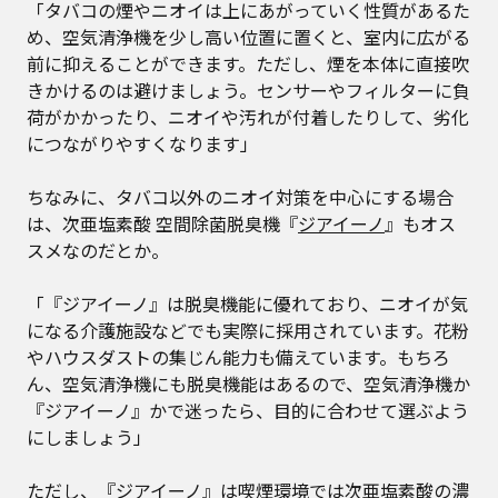
「タバコの煙やニオイは上にあがっていく性質があるた
め、空気清浄機を少し高い位置に置くと、室内に広がる
前に抑えることができます。ただし、煙を本体に直接吹
きかけるのは避けましょう。センサーやフィルターに負
荷がかかったり、ニオイや汚れが付着したりして、劣化
につながりやすくなります」
ちなみに、タバコ以外のニオイ対策を中心にする場合
は、次亜塩素酸 空間除菌脱臭機『
ジアイーノ
』もオス
スメなのだとか。
「『ジアイーノ』は脱臭機能に優れており、ニオイが気
になる介護施設などでも実際に採用されています。花粉
やハウスダストの集じん能力も備えています。もちろ
ん、空気清浄機にも脱臭機能はあるので、空気清浄機か
『ジアイーノ』かで迷ったら、目的に合わせて選ぶよう
にしましょう」
ただし、『ジアイーノ』は喫煙環境では次亜塩素酸の濃