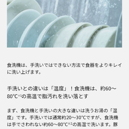
食洗機は、手洗いではできない方法で食器をよりキレイ
に洗い上げます。
手洗いとの違いは「温度」！食洗機は、約60～
80℃
の高温で脂汚れを洗い落とす
※2
まず、食洗機と手洗いの大きな違いは洗うお湯の「温
度」です。手洗いでは通常約20～30℃ですが、食洗機
は手でさわれない約60～80℃
の高温で洗います。豚
※2