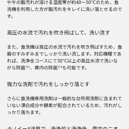
や牛の脂汚れが溶ける温度帯が約40～50℃のため、食
洗機を利用した方が脂汚れをキレイに洗い落とせるので
す。
高圧の水流で汚れを吹き飛ばして、洗い流す
また、食洗機は高圧の水流で汚れを吹き飛ばすため、食
器のすみずみまでしっかり洗い流します。対応機種であ
れば、洗浄全コースにて50℃以上の高圧水流で洗いな
がら除菌
、庫内の除菌
も可能です。
※1
※3
強力な洗剤で汚れをしっかり落とす
さらに食洗機専用洗剤は一般的な台所用洗剤に含まれて
いない漂白成分や酵素が配合されているため、汚れがし
っかり落ちます。
ナノイーX送風で、洗浄前と洗浄後、庫内のニオ