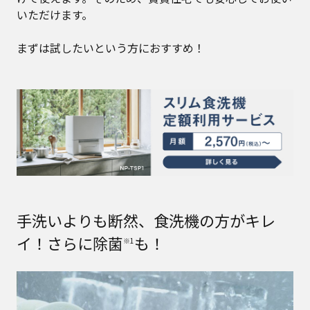
いただけます。
まずは試したいという方におすすめ！
手洗いよりも断然、食洗機の方がキレ
イ！さらに除菌
も！
※1