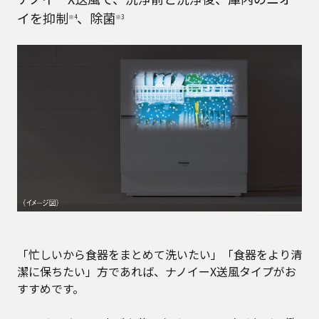
イを抑制
、除菌
※4
※3
「忙しいから食器をまとめて洗いたい」「食器をより清
潔に保ちたい」方であれば、ナノイーX送風タイプがお
すすめです。