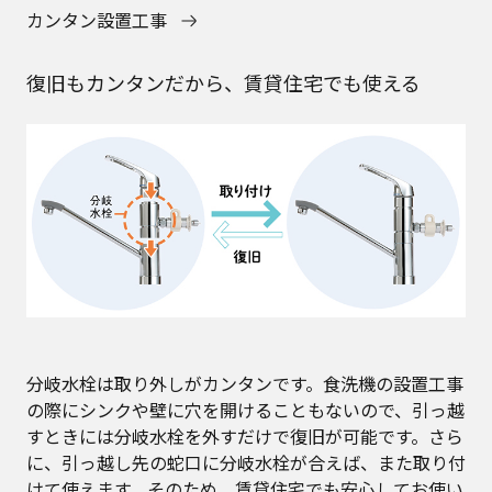
カンタン設置工事
復旧もカンタンだから、賃貸住宅でも使える
分岐水栓は取り外しがカンタンです。食洗機の設置工事
の際にシンクや壁に穴を開けることもないので、引っ越
すときには分岐水栓を外すだけで復旧が可能です。さら
に、引っ越し先の蛇口に分岐水栓が合えば、また取り付
けて使えます。そのため、賃貸住宅でも安心してお使い