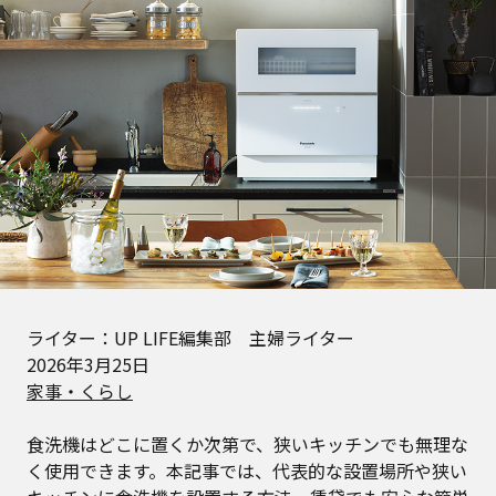
ライター：UP LIFE編集部 主婦ライター
2026年3月25日
家事・くらし
食洗機はどこに置くか次第で、狭いキッチンでも無理な
く使用できます。本記事では、代表的な設置場所や狭い