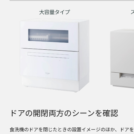
ドアの開閉両方のシーンを確認
食洗機のドアを閉じたときの設置イメージのほか、ドアを