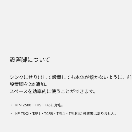
設置脚について
シンクにせり出して設置しても本体が傾かないように、前
設置脚を2本追加。
スペースを効率的に使うことができます。
NP-TZ500・TH5・TA5に対応。
NP-TSK2・TSP1・TCR5・TML1・TMLK1に設置脚はありません。