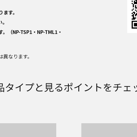
ります。
い。
P-TSP1・NP-TML1・
は異なります。
品タイプと見るポイントをチェ