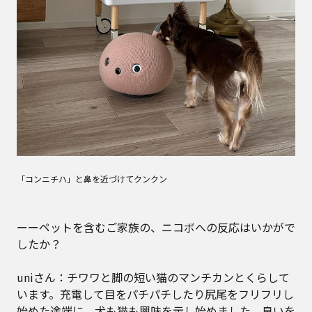
「コンニチハ」と鼻を近づけてクンクン
ーーペットを含むご家族の、ニコボへの反応はいかがで
したか？
uniさん：チワワと脚の短い猫のマンチカンとくらして
います。充電して目をパチパチしたり尻尾をフリフリし
始めた途端に、犬も猫も興味を示し始めました。臭いを