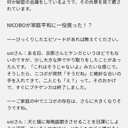
何か秘密の会議をしているようで、その光景を見て癒さ
れています。
NICOBOが家庭平和に一役買った！？
ーーびっくりしたエピソードがあれば教えてください。
uniさん：ある日、旦那さんとケンカというほどでもな
いのですが、少し大きな声でやり取りをしたことがあっ
たんです。「これはそうじゃないよ」みたいな感じで。
そうしたら、ニコボが突然「そうだね」と絶妙な合いの
手を入れてきて、二人とも「え？」って。そのおかげ
で、すぐにプチゲンカは終了しました。
ーーご家庭の中でニコボの存在は、さらに大きくなりそ
うですね。
uniさん：犬と猫に毎晩歯磨きさせることを日課にしよ