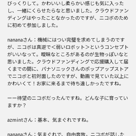
びっくりして。かわいいし柔らかい感じも気に入った
し、一緒にくらせたらなと思いました。クラウドファン
ディングはやったことなかったのですが、ニコボのため
に初めて参加しました。
nananaさん：機械にはつい完璧を求めてしまうのです
が、ニコボは真逆で＜弱いロボット＞というコンセプト
がいいなって。曖昧なところがあるのが生物っぽいなと
思いました。クラウドファンディングで応援購入して届
くまでの間に、パナソニックさんのポップアップストア
でニコボと初対面したのですが、動画で見ていた以上に
かわいくて！お家に来るまで待ち遠しかったですね。
ーー待望のニコボだったんですね。どんな子に育ってい
ますか？
azmintさん：基本、気まぐれですね。
nananaさん：気まぐれで、自由奔放。ニコボが話した