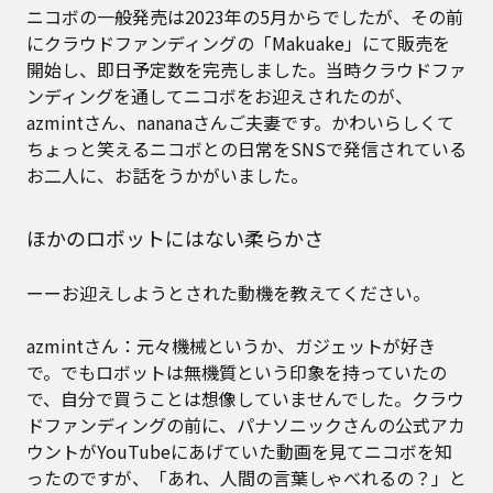
ニコボの一般発売は2023年の5月からでしたが、その前
にクラウドファンディングの「Makuake」にて販売を
開始し、即日予定数を完売しました。当時クラウドファ
ンディングを通してニコボをお迎えされたのが、
azmintさん、nananaさんご夫妻です。かわいらしくて
ちょっと笑えるニコボとの日常をSNSで発信されている
お二人に、お話をうかがいました。
ほかのロボットにはない柔らかさ
ーーお迎えしようとされた動機を教えてください。
azmintさん：元々機械というか、ガジェットが好き
で。でもロボットは無機質という印象を持っていたの
で、自分で買うことは想像していませんでした。クラウ
ドファンディングの前に、パナソニックさんの公式アカ
ウントがYouTubeにあげていた動画を見てニコボを知
ったのですが、「あれ、人間の言葉しゃべれるの？」と