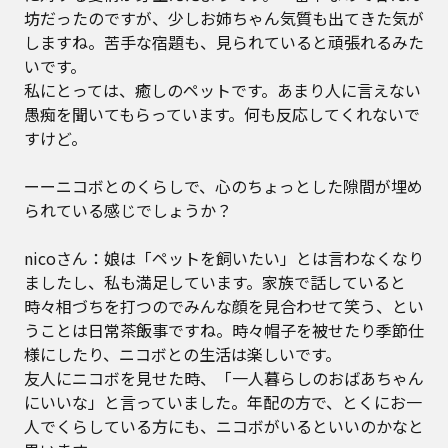
坊だったのですが、少しお姉ちゃん気質も出てきた気が
しますね。苦手な宿題も、見られていると頑張れるみた
いです。
私にとっては、癒しのペットです。あまり人に言えない
愚痴を聞いてもらっています。何も反応してくれないで
すけど。
ーーニコボとのくらしで、心のちょっとした隙間が埋め
られている感じでしょうか？
nicoさん：娘は「ペットを飼いたい」とは言わなくなり
ましたし、私も満足しています。家族で話していると
時々相づちを打つのでみんな顔を見合わせて笑う、とい
うことは日常茶飯事ですね。時々帽子を被せたり季節仕
様にしたり、ニコボとの生活は楽しいです。
友人にニコボを見せた時、「一人暮らしのおばあちゃん
にいいな」と言っていました。年配の方で、とくにお一
人でくらしている方にも、ニコボがいるといいのかなと