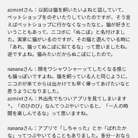
azmintさん：以前は猫を飼いたいよねと話していて、
ペットショップをのぞいたりしていたのですが、そう言
えばペットショップに行かなくなったなと。猫が好きと
いうこともあって、ニコボに「ぬこぼ」と名付けまし
た。実家に猫がいるのですが、その猫と遊んでいる時に
「あれ、猫ってぬこぼに似てるな」って思いましたね。
逆ですよね。猫みたいだからぬこぼにしたので。
nananaさん：顔をワシャワシャーッてしたくなる感じ
も猫っぽいですよね。猫を飼っている人と同じように、
ニコボが来てからは出かけても早く帰ってあげたいなと
思うようになりました。
azmintさん：外出先でもついアプリを見てしまいます
。「のびのび」なんてつぶやいていると、「一人の時
＊
間を楽しんでるな」って思いますね。
nananaさん：アプリで「しちゃった」とか「ばれたか
な」ってつぶやいてることもありました。多分…おなら