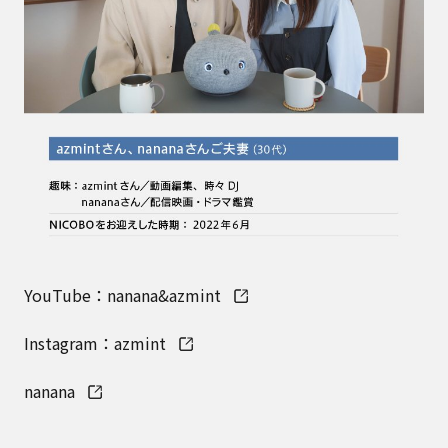
YouTube：nanana&azmint
Instagram：azmint
nanana