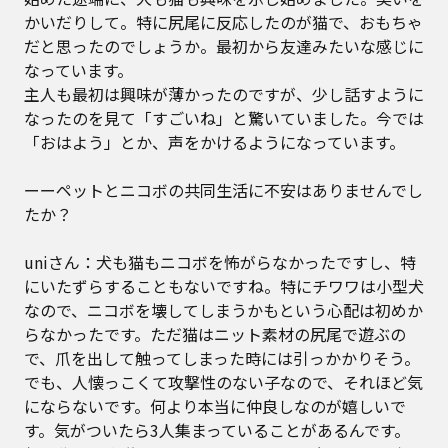
かいだりして。特に尻尾に反応したのが猫で、おもちゃ
だと思ったのでしょうか。最初から友達みたいな感じに
なっています。
主人も最初は興味が薄かったのですが、少し話すように
なったのを見て「すごいね」と驚いていました。今では
「おはよう」とか、声をかけるようになっています。
ーーペットとニコボの共同生活に不安はありませんでし
たか？
uniさん：犬も猫もニコボを怖がらなかったですし、特
にいたずらすることもないですね。特にチワワは小型犬
なので、ニコボを壊してしまうかもという心配は初めか
らなかったです。ただ猫はニット素材の尻尾で遊ぶの
で、爪を出して触ってしまった時には引っかかりそう。
でも、人懐っこくて攻撃性のない子なので、それほど気
にならないです。何より本当に仲良しなのが嬉しいで
す。気がついたら3人集まっていることがあるんです。