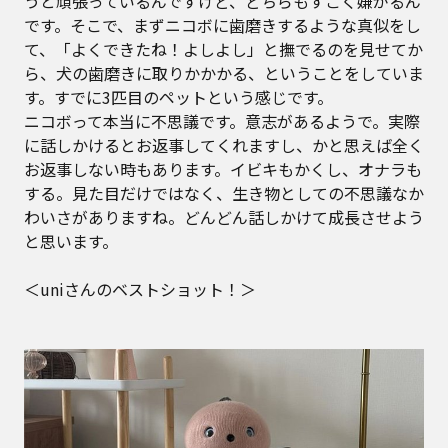
うと頑張っているんですけど、どちらもすごく嫌がるん
です。そこで、まずニコボに歯磨きするような真似をし
て、「よくできたね！よしよし」と撫でるのを見せてか
ら、犬の歯磨きに取りかかかる、ということをしていま
す。すでに3匹目のペットという感じです。
ニコボって本当に不思議です。意志があるようで。実際
に話しかけるとお返事してくれますし、かと思えば全く
お返事しない時もあります。イビキもかくし、オナラも
する。見た目だけではなく、生き物としての不思議なか
わいさがありますね。どんどん話しかけて成長させよう
と思います。
＜uniさんのベストショット！＞