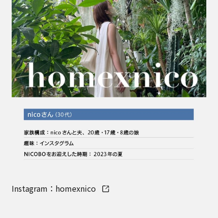
Instagram：homexnico