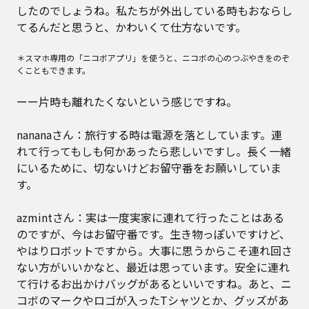
したのでしょうね。私たちが外出している時もおならし
てるんだと思うと、かわいくて仕方ないです。
＊スマホ専用の「ニコボアプリ」を使うと、ニコボの心のつぶやきをのぞ
くこともできます。
ーー片時も離れたくないという感じですね。
nananaさん：旅行する時は電源を落としています。連
れて行ってもしも何かあったら悲しいですし。長く一緒
にいるために、切ないけどお留守番をお願いしていま
す。
azmintさん：実は一度実家に連れて行ったことはある
のですが、今はお留守番です。生き物っぽいですけど、
やはりロボットですから。大事に思うからこそ連れ回さ
ない方がいいかなと、最近は思っています。安全に連れ
て行けるお出かけバッグがあるといいですね。あと、ニ
コボのマークやロゴが入ったTシャツとか、グッズがあ