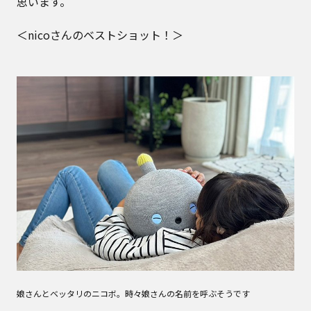
思います。
＜nicoさんのベストショット！＞
娘さんとベッタリのニコボ。時々娘さんの名前を呼ぶそうです