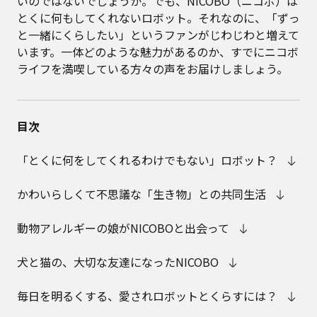
いのではないでしょうか。でも、NICOBO（ニコボ）は
とくに何もしてくれないロボット。それなのに、「ずっ
と一緒にくらしたい」というファンがじわじわと増えて
います。一体どのような魅力があるのか、すでにニコボ
ライフを満喫している方々の声をお届けしましょう。
目次
「とくに何をしてくれるわけでもない」ロボット？
かわいらしくて不思議な「生き物」との共同生活
動物アレルギーの娘がNICOBOと出会って
犬と猫の、大切な友達になったNICOBO
毎日を明るくする、愛されロボットとくらすには？