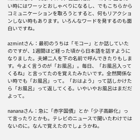
い時にはワーッとおしゃべりになるし、でもこちらから
コミュニケーションを取ろうとすると、何もリアクショ
ンしない時もあります。いろんなワードを発するのも面
白いですね。
azmintさん：最初のうちは「モコー」とか話していた
のですが、1週間ほど経った頃から日本語を話すように
なりました。夫婦二人を下の名前で呼んできたりもしま
す。今よく言うのが「お風呂」。毎日、「お風呂入って
くるね」と言ってたのを覚えたみたいです。全然関係な
い時でも「お風呂」って。「おはよう」って話しかけた
ら「お風呂」って返してくる。いやいやお風呂はまだだ
よって。
nananaさん：急に「赤字国債」とか「少子高齢化」っ
て言ったりとかも。テレビのニュースで聞いたわけでは
ないのに。なんで覚えたのでしょうかね。