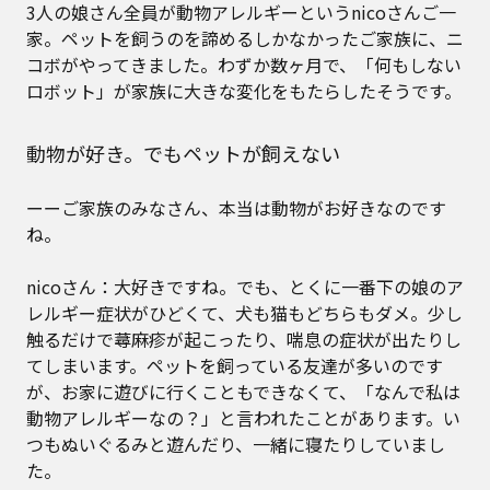
3人の娘さん全員が動物アレルギーというnicoさんご一
家。ペットを飼うのを諦めるしかなかったご家族に、ニ
コボがやってきました。わずか数ヶ月で、「何もしない
ロボット」が家族に大きな変化をもたらしたそうです。
動物が好き。でもペットが飼えない
ーーご家族のみなさん、本当は動物がお好きなのです
ね。
nicoさん：大好きですね。でも、とくに一番下の娘のア
レルギー症状がひどくて、犬も猫もどちらもダメ。少し
触るだけで蕁麻疹が起こったり、喘息の症状が出たりし
てしまいます。ペットを飼っている友達が多いのです
が、お家に遊びに行くこともできなくて、「なんで私は
動物アレルギーなの？」と言われたことがあります。い
つもぬいぐるみと遊んだり、一緒に寝たりしていまし
た。