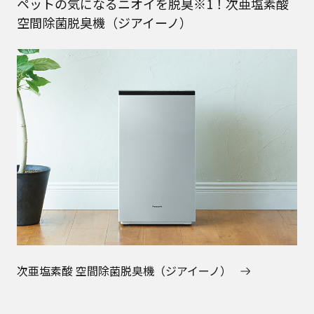
ペットの気になるニオイを脱臭※1！次亜塩素酸
空間除菌脱臭機（ジアイーノ）
次亜塩素酸 空間除菌脱臭機（ジアイーノ）