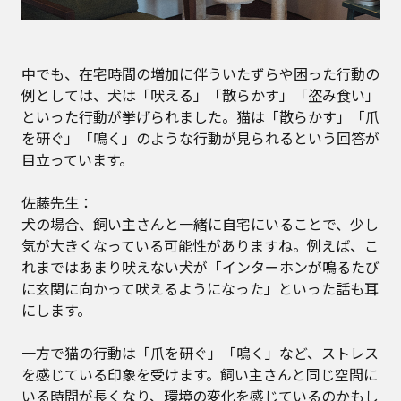
中でも、在宅時間の増加に伴ういたずらや困った行動の
例としては、犬は「吠える」「散らかす」「盗み食い」
といった行動が挙げられました。猫は「散らかす」「爪
を研ぐ」「鳴く」のような行動が見られるという回答が
目立っています。
佐藤先生：
犬の場合、飼い主さんと一緒に自宅にいることで、少し
気が大きくなっている可能性がありますね。例えば、こ
れまではあまり吠えない犬が「インターホンが鳴るたび
に玄関に向かって吠えるようになった」といった話も耳
にします。
一方で猫の行動は「爪を研ぐ」「鳴く」など、ストレス
を感じている印象を受けます。飼い主さんと同じ空間に
いる時間が長くなり、環境の変化を感じているのかもし