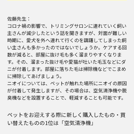
佐藤先生：
コロナ禍の影響で、トリミングサロンに連れていく飼い
主さんが減少したという話を聞きますが、対面が難しい
時期に、愛犬を外へ連れて行くのを躊躇してしまった飼
い主さんも多かったのではないでしょうか。ケアする回
数が減ると、部屋に抜け毛も多く溜まりやすくなりま
す。その、溜まった抜け毛や愛猫が吐いた毛玉などにダ
ニが付着します。部屋に落ちた毛は掃除機などでこまめ
に掃除してあげましょう。
ニオイについては、ペットが触れた場所にニオイの原因
が付着して発生しますが、その場合は、空気清浄機や脱
臭機などを設置することで、軽減することも可能です。
ペットをお迎えする際に新しく購入したもの・買
い替えたものの1位は「空気清浄機」