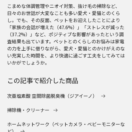
こまめな体調管理やニオイ対策、抜け毛の掃除など、
日々のお世話が大変なことも多い愛犬・愛猫とのくら
し。でも、その反面、ペットをお迎えしたことにより
「家族の会話が増えた（47.6%）」「ストレスが減った
（37.2%）」など、ポジティブな影響があったという調
査結果も出ています。ペットとのくらしのお悩みは家電
の力を上手に借りながら、愛犬・愛猫とのかけがえのな
い充実した時間を、より快適に過ごす工夫をしてみては
いかがでしょうか。
この記事で紹介した商品
次亜塩素酸 空間除菌脱臭機（ジアイーノ）
掃除機・クリーナー
ホームネットワーク（ペットカメラ・ベビーモニターな
ど）