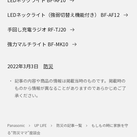
LEDネックライト BF-AF10
LEDネックライト（強弱切替え機能付き） BF-AF12
手回し充電ラジオ RF-TJ20
強力マルチライト BF-MK10
2022年3月3日
防災
記事の内容や商品の情報は掲載当時のものです。掲載時の
ものから情報が異なることがありますのであらかじめご了
承ください。
Panasonic
UP LIFE
防災の記事一覧
もしもの時に家族を守
る“防災ママ”座談会