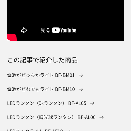
この記事で紹介した商品
電池がどっちかライト BF-BM01
電池がどれでもライト BF-BM10
LEDランタン（球ランタン） BF-AL05
LEDランタン（調光球ランタン） BF-AL06