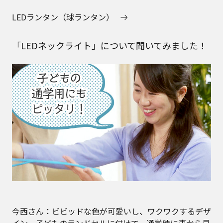
LEDランタン（球ランタン）
「LEDネックライト」について聞いてみました！
今西さん：ビビッドな色が可愛いし、ワクワクするデザ
イン。子どものランドセルに付けて、通学時に車から見