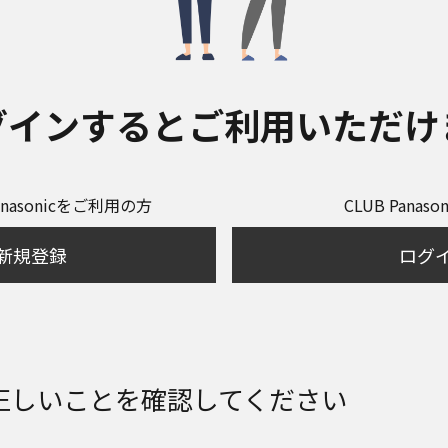
グインするとご利用いただけ
anasonicをご利用の方
CLUB Panas
新規登録
ログ
正しいことを確認してください