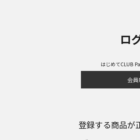
ロ
はじめてCLUB P
会員
登録する商品が