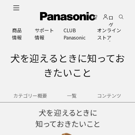
メ
イ
ロ
ン
グ
コ
商品
サポート
CLUB
オンライン
イ
ン
情報
情報
Panasonic
ストア
ン
テ
ン
ツ
犬を迎えるときに知ってお
に
ス
きたいこと
キ
ッ
プ
カテゴリー概要
一覧
コンテンツ