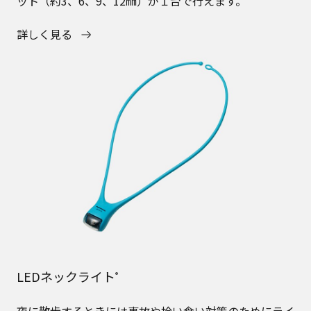
ット（約3、6、9、12㎜）が１台で行えます。
詳しく見る
LEDネックライト
®
夜に散歩するときには事故や拾い食い対策のためにライ