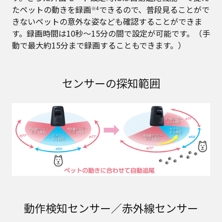
たペットの動きを録画
できるので、普段見ることがで
※4
きないペットの意外な姿なども確認することができま
す。録画時間は10秒～15分の間で設定が可能です。（手
動で最大約15分まで録画することもできます。）
センサーの探知範囲
動作検知センサー／赤外線センサー