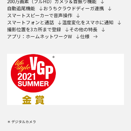
200万画素（フルHD）カメラ＆首振り機能
自動追尾機能
おうちクラウドディーガ連携
スマートスピーカーで音声操作
スマートフォンと通話
温度変化をスマホに通知
撮影位置を3カ所まで登録
その他の特長
アプリ：ホームネットワークW
仕様
＊ デジタルカメラ