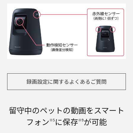
録画設定に関するよくあるご質問
留守中のペットの動画をスマート
フォン
に保存
が可能
※5
※9