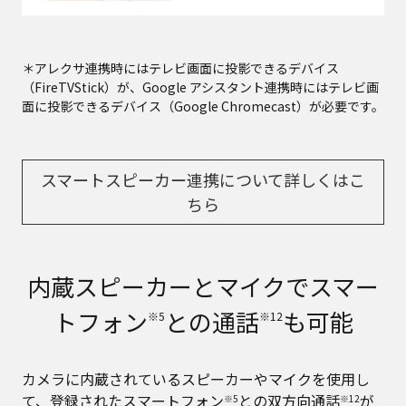
＊アレクサ連携時にはテレビ画面に投影できるデバイス
（FireTVStick）が、Google アシスタント連携時にはテレビ画
面に投影できるデバイス（Google Chromecast）が必要です。
スマートスピーカー連携について詳しくはこ
ちら
内蔵スピーカーとマイクでスマー
トフォン
との通話
も可能
※5
※12
カメラに内蔵されているスピーカーやマイクを使用し
て、登録されたスマートフォン
との双方向通話
が
※5
※12