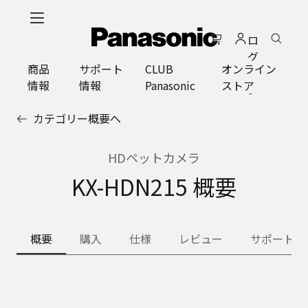
メ
イ
ロ
ン
グ
コ
商品
サポート
CLUB
オンライン
イ
ン
情報
情報
Panasonic
ストア
ン
テ
ン
カテゴリー概要へ
ツ
に
ス
HDペットカメラ
キ
KX-HDN215 概要
ッ
プ
概要
購入
仕様
レビュー
サポート