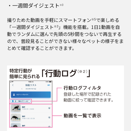
・一週間ダイジェスト
※3
撮りためた動画を手軽にスマートフォン
で楽しめる
※5
「一週間ダイジェスト
」機能を搭載。1日1動画を自
※3
動でランダムに選んで先頭の5秒間をつないで再生する
ので、普段見ることができない様々なペットの様子をま
とめて確認することができます。