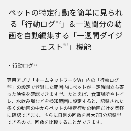
ペットの特定行動を簡単に見られ
る「行動ログ
」＆一週間分の動
※2
画を自動編集する「一週間ダイジ
ェスト
」機能
※3
・行動ログ
※2
専用アプリ「ホームネットワークW」内の「行動ログ
」の設定で登録した範囲内にペットが一定時間立ち寄
※2
った映像を確認できます
。たとえば、食事場所やトイ
※4
レ、水飲み場などを検知範囲に設定すると、記録された
多くの動画の中からペットの特定行動の動画だけを気軽
に確認できます。さらに日別の回数を最大7日分記録
※4
できるので、回数を比較することができます。