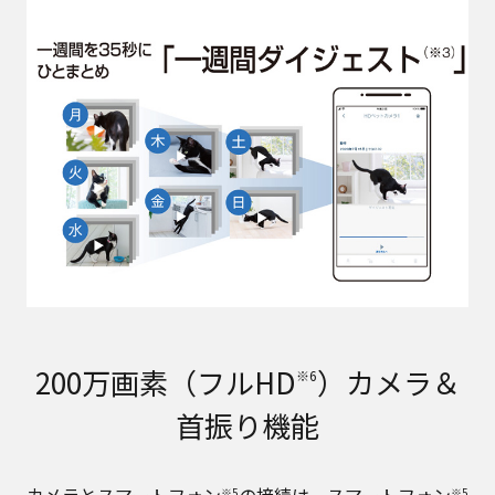
200万画素（フルHD
）カメラ＆
※6
首振り機能
カメラとスマートフォン
の接続は、スマートフォン
※5
※5