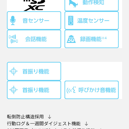
転倒防止構造採用
行動ログ＆一週間ダイジェスト機能