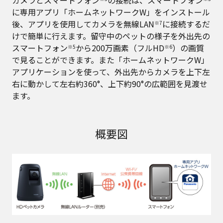
に専用アプリ「ホームネットワークW」をインストール
後、アプリを使用してカメラを無線LAN
に接続するだ
※7
けで簡単に行えます。留守中のペットの様子を外出先の
スマートフォン
から200万画素（フルHD
）の画質
※5
※6
で見ることができます。また「ホームネットワークW」
アプリケーションを使って、外出先からカメラを上下左
右に動かして左右約360°、上下約90°の広範囲を見渡せ
ます。
概要図