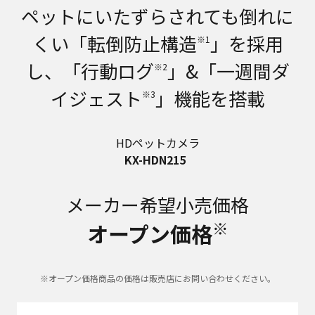
ペットにいたずらされても倒れに
くい「転倒防止構造
」を採用
※1
し、「行動ログ
」&「一週間ダ
※2
イジェスト
」機能を搭載
※3
HDペットカメラ
KX-HDN215
メーカー希望小売価格
※
オープン価格
※オープン価格商品の価格は販売店にお問い合わせください。