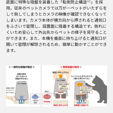
底面に特殊な吸盤を装着した「転倒防止構造
」を採
※1
用。従来のペットカメラでは万が一ペットがいたずらを
して倒してしまうとカメラの映像が確認できなくなって
しまいます。カメラ本体が横方向から押されると通気口
をふさいで密閉し、設置面に吸着する構造です。倒れに
くいため安心して外出先からペットの様子を見守ること
ができます。また、本機を垂直に持ち上げると通気口が
開いて密閉が解除されるため、簡単に動かすことができ
ます。