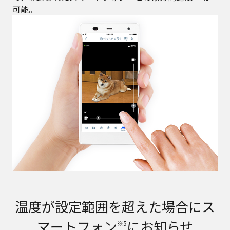
可能。
温度が設定範囲を超えた場合にス
マートフォン
にお知らせ
※5