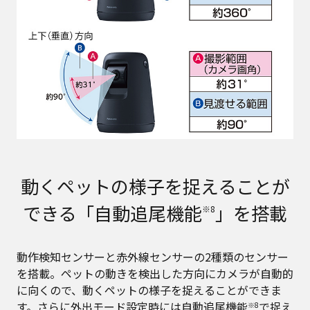
動くペットの様子を捉えることが
できる「自動追尾機能
」を搭載
※8
動作検知センサーと赤外線センサーの2種類のセンサー
を搭載。ペットの動きを検出した方向にカメラが自動的
に向くので、動くペットの様子を捉えることができま
す。さらに外出モード設定時には自動追尾機能
で捉え
※8