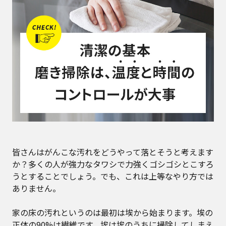
皆さんはがんこな汚れをどうやって落とそうと考えます
か？多くの人が強力なタワシで力強くゴシゴシとこすろ
うとすることでしょう。でも、これは上等なやり方では
ありません。
家の床の汚れというのは最初は埃から始まります。埃の
正体の90%は繊維です。埃は埃のうちに掃除してしまえ