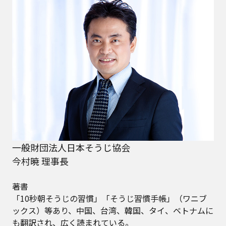
一般財団法人日本そうじ協会
今村暁 理事長
著書
「10秒朝そうじの習慣」「そうじ習慣手帳」（ワニブ
ックス）等あり、中国、台湾、韓国、タイ、ベトナムに
も翻訳され、広く読まれている。