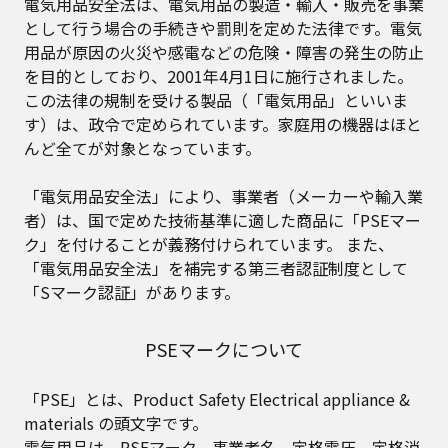
電気用品安全法は、電気用品の製造・輸入・販売を事業
として行う場合の手続きや罰則を定めた法律です。電気
用品が原因の火災や感電などの危険・障害の発生の防止
を目的としており、2001年4月1日に施行されました。
この法律の規制を受ける製品（「電気用品」といいま
す）は、政令で定められています。家庭用の機器はほと
んど全てが対象となっています。
「電気用品安全法」により、事業者（メーカーや輸入業
者）は、国で定めた技術基準に適した商品に「PSEマー
ク」を付けることが義務付けられています。 また、
「電気用品安全法」を補完する第三者認証制度として
「Sマーク認証」があります。
PSEマークについて
「PSE」とは、Product Safety Electrical appliance &
materials の頭文字です。
電気用品は、PSEマーク、事業者名、定格電圧、定格消