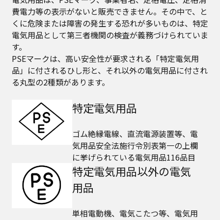
費電力等の表示がないと販売できません。その中で、と
くに危険または障害の発生する恐れが多いものは、特定
電気用品として第三者機関の検査が義務づけられていま
す。
PSEマークは、高い安全性が要求される「特定電気用
品」に付されるひし形と、それ以外の電気用品に付され
る丸型の2種類があります。
特定電気用品
ゴム絶縁電線、直流電源装置等、電
気用品安全法施行令別表第一の上欄
に挙げられている電気用品116品目
特定電気用品以外の電気
用品
単相電動機、電気こたつ等、電気用