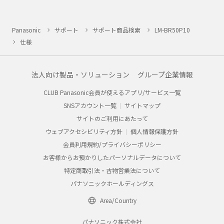
Panasonic
サポート
サポート商品検索
LM-BR50P10
仕様
法人向け製品・ソリューション
グループ企業情報
CLUB Panasonic会員が使えるアプリ/サービス一覧
SNSアカウント一覧
サイトマップ
サイトのご利用にあたって
ウェブアクセシビリティ方針
個人情報保護方針
会員利用規約/プライバシーポリシー
お客様からお預かりしたパーソナルデータについて
特定商取引法・古物営業法について
パナソニックホールディングス
Area/Country
パナソニック株式会社