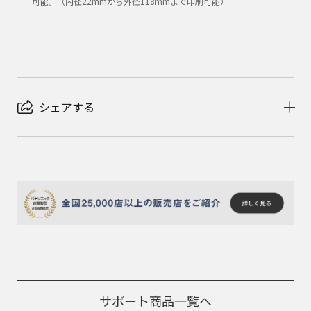
可能。（内径22mmから外径118mmまで印刷可能）
シェアする
サポート商品一覧へ