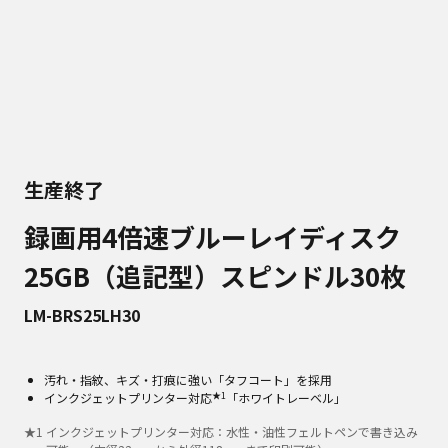
生産終了
録画用4倍速ブルーレイディスク
25GB（追記型）スピンドル30枚
LM-BRS25LH30
汚れ・指紋、キズ・打痕に強い「タフコート」を採用
★1
インクジェットプリンター対応
「ホワイトレーベル」
★
1
インクジェットプリンター対応：水性・油性フェルトペンで書き込み