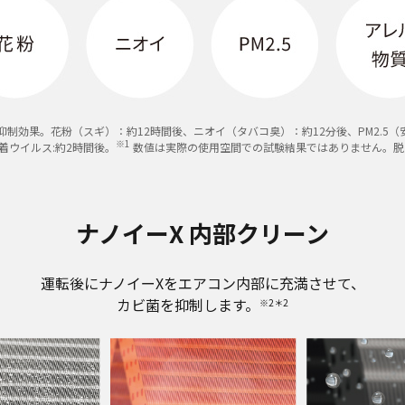
制効果。花粉（スギ）：約12時間後、ニオイ（タバコ臭）：約12分後、PM2.5
※1
着ウイルス:約2時間後。
数値は実際の使用空間での試験結果ではありません。脱
ナノイーX 内部クリーン
運転後にナノイーXをエアコン内部に充満させて、
カビ菌を抑制します。
※2＊2