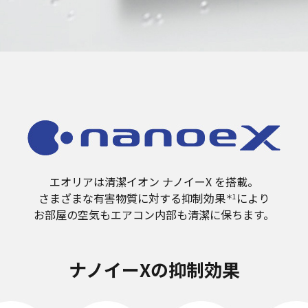
エオリアは清潔イオン ナノイーX を搭載。
さまざまな有害物質に対する抑制効果
により
＊1
お部屋の空気もエアコン内部も清潔に保ちます。
ナノイーXの抑制効果