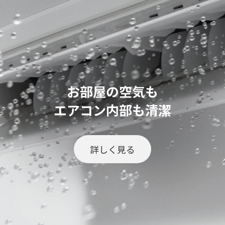
お部屋の空気も
エアコン内部も清潔
詳しく見る