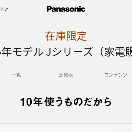
ストア
在庫限定
25年モデル Jシリーズ（家
一覧
比較表
コンテンツ