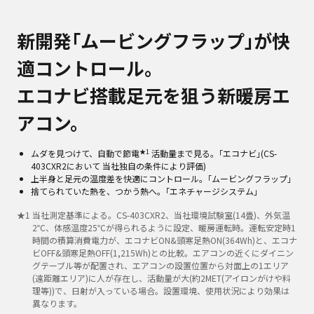
新開発｢ムービングフラップ｣が快
適コントロール。
エコナビ搭載足元を狙う新暖房エ
アコン。
★1
ムダを見つけて、自動で節電
活動量まで見る。｢エコナビ｣(CS-
403CXR2において 当社独自の条件により評価)
上半身と足元の温度差を快適にコントロール。｢ムービングフラップ｣
捨てられていた熱を、つかう熱へ。｢エネチャージシステム｣
★
1
当社測定基準による。CS-403CXR2、当社環境試験室(14畳)、外気温
2℃、体感温度25℃が得られるように設定、暖房運転時。運転安定時1
時間の積算消費電力が、エコナビON&頭寒足熱ON(364Wh)と、エコナ
ビOFF&頭寒足熱OFF(1,215Wh)との比較。エアコンの近くにダイニン
グテーブル等が配置され、エアコンの設置位置から対面上の1エリア
(遠距離エリア)に人が存在し、活動量が大(約2MET(アイロンがけや料
理等))で、日射が入っている場合。設置環境、使用状況により効果は
異なります。