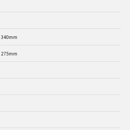
×340mm
×275mm