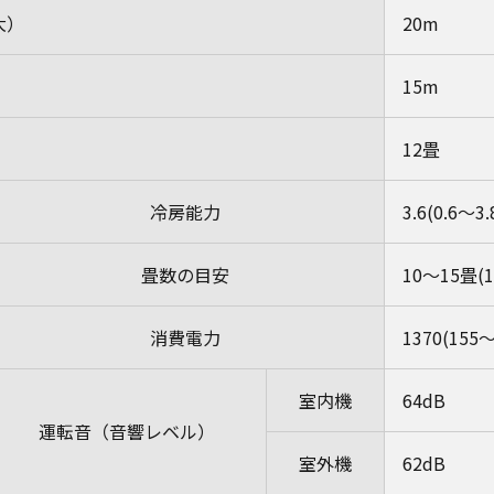
大）
20m
15m
12畳
冷房能力
3.6(0.6～3
畳数の目安
10～15畳
消費電力
1370(155
室内機
64dB
運転音（音響レベル）
室外機
62dB