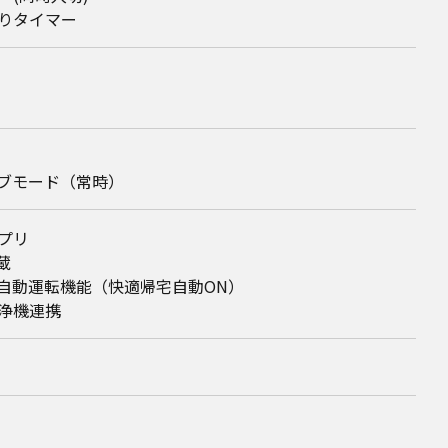
りタイマー
ブモード（常時）
プリ
蔵
自動運転機能（快適帰宅自動ON）
浄機連携