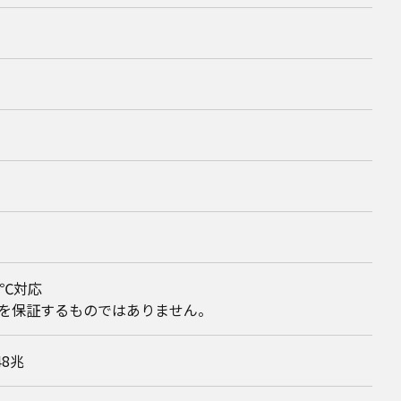
0℃対応
を保証するものではありません。
48兆