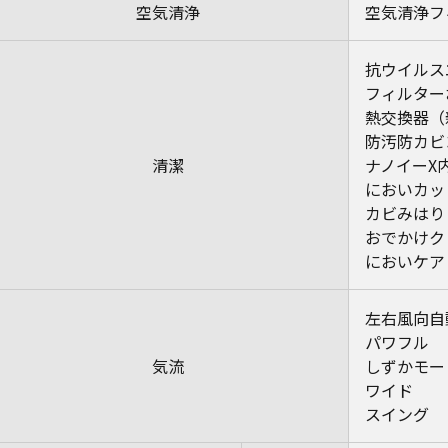
空気清浄
空気清浄フ
抗ウイルス
フィルター
熱交換器（
防汚防カビ
清潔
ナノイーX
においカッ
カビみはり
おでかけク
においケア
左右風向自
パワフル
気流
しずかモー
ワイド
スイング