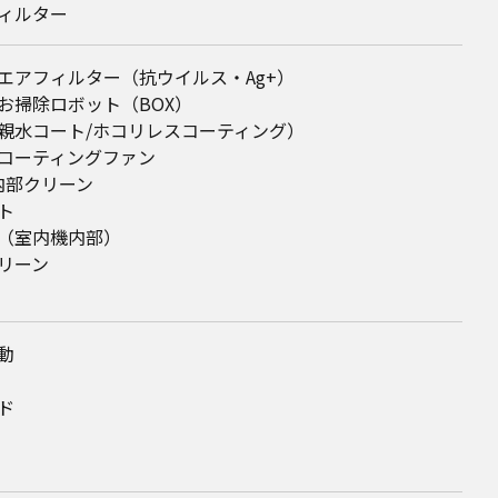
ィルター
エアフィルター（抗ウイルス・Ag+）
お掃除ロボット（BOX）
親水コート/ホコリレスコーティング）
コーティングファン
内部クリーン
ト
（室内機内部）
リーン
動
ド