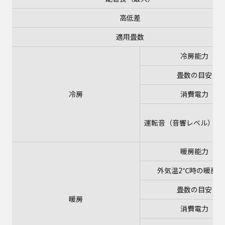
高低差
適用畳数
冷房能力
畳数の目安
冷房
消費電力
運転音（音響レベル）
暖房能力
外気温2℃時の暖房能
畳数の目安
暖房
消費電力