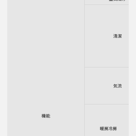
清潔
気流
機能
暖房冷房