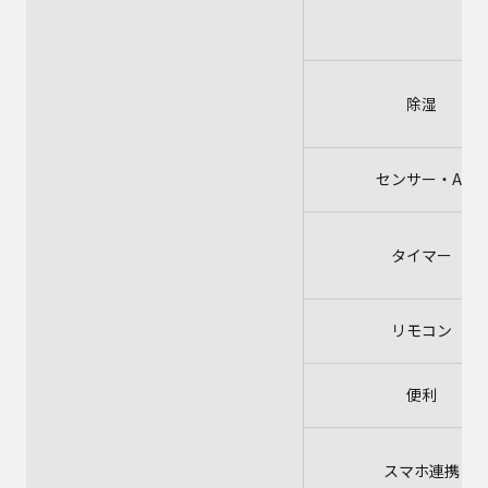
除湿
センサー・AI
タイマー
リモコン
便利
スマホ連携