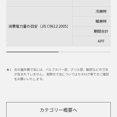
冷房時
暖房時
消費電力量の目安（JIS C9612:2005）
期間合計
APF
右の室外機寸法には、バルブカバー部、グリル部、脚部などの寸法
が含まれていません。 実際の寸法についてはカタログ等でのご確認
をお願いいたします。
カテゴリー概要へ