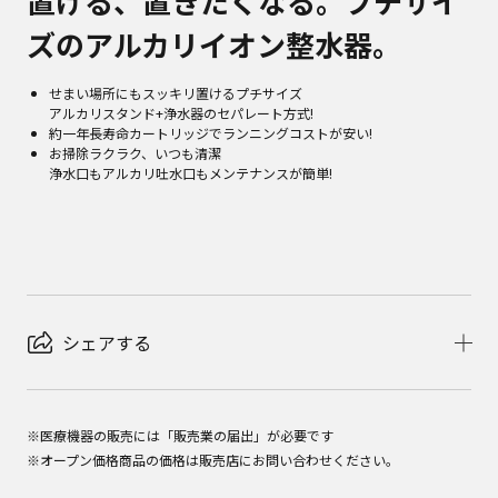
置ける、置きたくなる。プチサイ
ズのアルカリイオン整水器。
せまい場所にもスッキリ置けるプチサイズ
アルカリスタンド+浄水器のセパレート方式!
約一年長寿命カートリッジでランニングコストが安い!
お掃除ラクラク、いつも清潔
浄水口もアルカリ吐水口もメンテナンスが簡単!
シェアする
※医療機器の販売には「販売業の届出」が必要です
※オープン価格商品の価格は販売店にお問い合わせください。