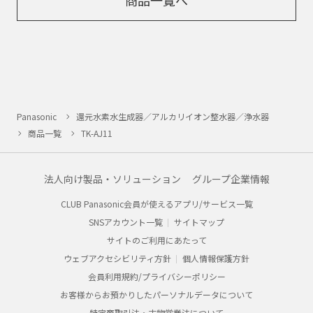
Panasonic
還元水素水生成器／アルカリイオン整水器／浄水器
商品一覧
TK-AJ11
法人向け製品・ソリューション
グループ企業情報
CLUB Panasonic会員が使えるアプリ/サービス一覧
SNSアカウント一覧
サイトマップ
サイトのご利用にあたって
ウェブアクセシビリティ方針
個人情報保護方針
会員利用規約/プライバシーポリシー
お客様からお預かりしたパーソナルデータについて
特定商取引法・古物営業法について