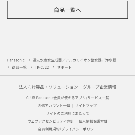
商品一覧へ
Panasonic
還元水素水生成器／アルカリイオン整水器／浄水器
商品一覧
TK-CJ22
サポート
法人向け製品・ソリューション
グループ企業情報
CLUB Panasonic会員が使えるアプリ/サービス一覧
SNSアカウント一覧
サイトマップ
サイトのご利用にあたって
ウェブアクセシビリティ方針
個人情報保護方針
会員利用規約/プライバシーポリシー