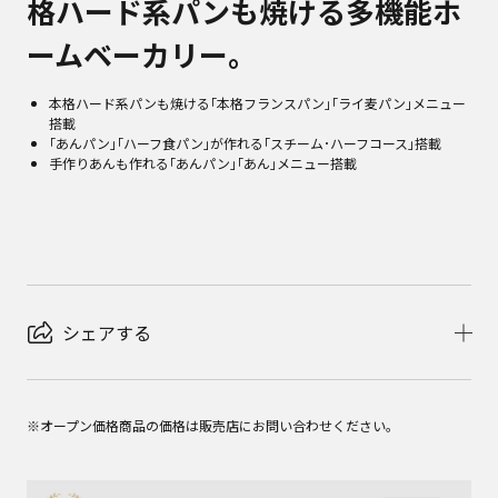
格ハード系パンも焼ける多機能ホ
ームベーカリー。
本格ハード系パンも焼ける｢本格フランスパン｣｢ライ麦パン｣メニュー
搭載
｢あんパン｣｢ハーフ食パン｣が作れる｢スチーム･ハーフコース｣搭載
手作りあんも作れる｢あんパン｣｢あん｣メニュー搭載
シェアする
※オープン価格商品の価格は販売店にお問い合わせください。