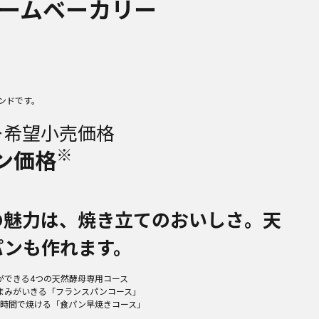
ームベーカリー
ンドです。
ー希望小売価格
※
ン価格
の魅力は、焼き立てのおいしさ。天
パンも作れます。
ができる4つの天然酵母専用コース
まみがいきる「フランスパンコース」
2時間で焼ける「食パン早焼きコース」