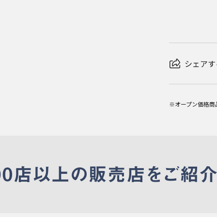
シェアす
※オープン価格商