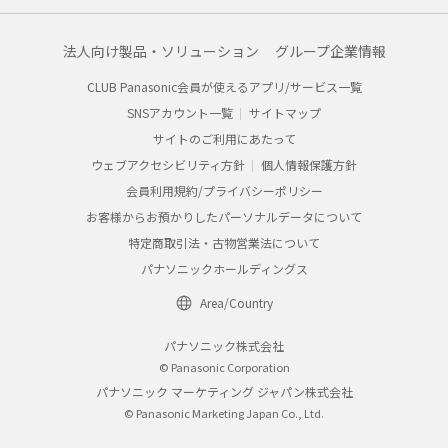
法人向け製品・ソリューション
グループ企業情報
CLUB Panasonic会員が使えるアプリ/サービス一覧
SNSアカウント一覧
サイトマップ
サイトのご利用にあたって
ウェブアクセシビリティ方針
個人情報保護方針
会員利用規約/プライバシーポリシー
お客様からお預かりしたパーソナルデータについて
特定商取引法・古物営業法について
パナソニックホールディングス
Area/Country
パナソニック株式会社
© Panasonic Corporation
パナソニック マーケティング ジャパン株式会社
© Panasonic Marketing Japan Co., Ltd.