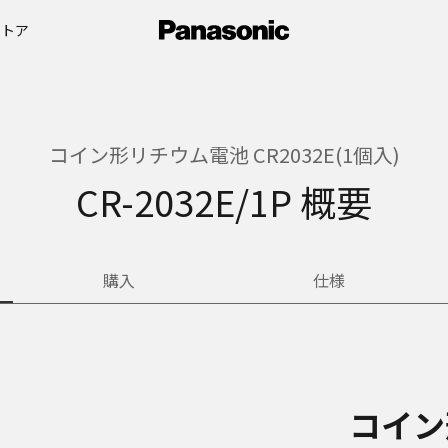
ストア
コイン形リチウム電池 CR2032E(1個入)
CR-2032E/1P 概要
購入
仕様
コイン