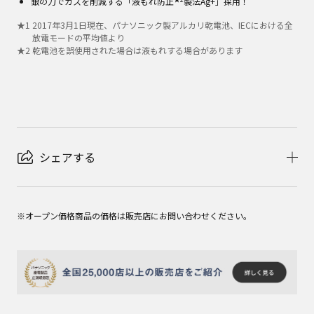
銀の力でガスを削減する「液もれ防止
製法Ag+」採用！
★
1
2017年3月1日現在、パナソニック製アルカリ乾電池、IECにおける全
放電モードの平均値より
★
2
乾電池を誤使用された場合は液もれする場合があります
シェアする
※オープン価格商品の価格は販売店にお問い合わせください。