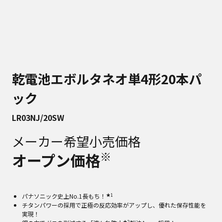
乾電池エボルタネオ単4形20本パ
ック
LR03NJ/20SW
メーカー希望小売価格
※
オープン価格
★1
パナソニック史上No.1長もち！
チタンパワーの採用で正極の反応効率がアップし、優れた保存性能を
実現！
★2