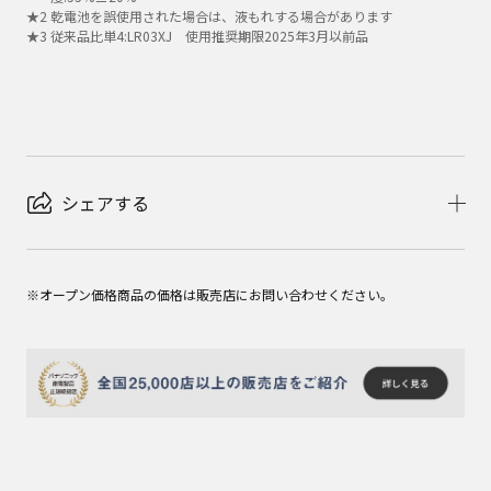
★
2
乾電池を誤使用された場合は、液もれする場合があります
★
3
従来品比単4:LR03XJ 使用推奨期限2025年3月以前品
シェアする
※オープン価格商品の価格は販売店にお問い合わせください。