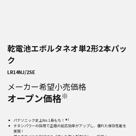
乾電池エボルタネオ単2形2本パッ
ク
LR14NJ/2SE
メーカー希望小売価格
※
オープン価格
★1
パナソニック史上No.1長もち！
チタンパワーの採用で正極の反応効率がアップし、優れた保存性能を
実現！
★2