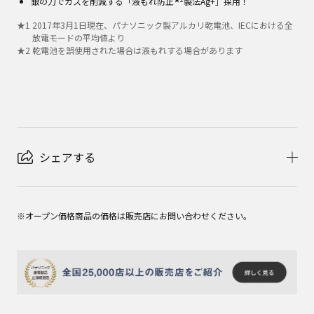
銀の力でガスを削減する「液もれ防止
製法Ag+」採用！
★
1
2017年3月1日現在、パナソニック製アルカリ乾電池、IECにおける全
放電モードの平均値より
★
2
乾電池を誤使用された場合は液もれする場合があります
シェアする
※オープン価格商品の価格は販売店にお問い合わせください。