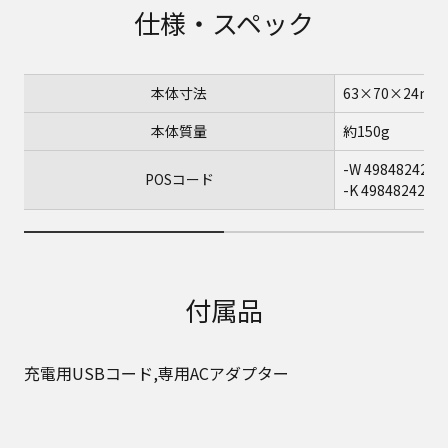
仕様・スペック
本体寸法
63×70×24mm
本体質量
約150g
-W 4984824260
POSコード
-K 4984824260
付属品
充電用USBコード,専用ACアダプター