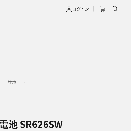
ログイン
サポート
池 SR626SW