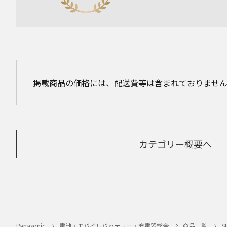
掲載商品の価格には、配送費等は含まれておりませ
カテゴリー概要へ
Panasonic
電池・モバイルバッテリー・充電器総合
商品一覧
S