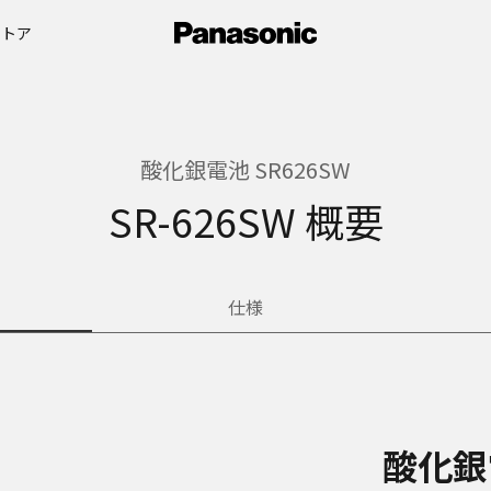
ストア
酸化銀電池 SR626SW
SR-626SW 概要
仕様
酸化銀電