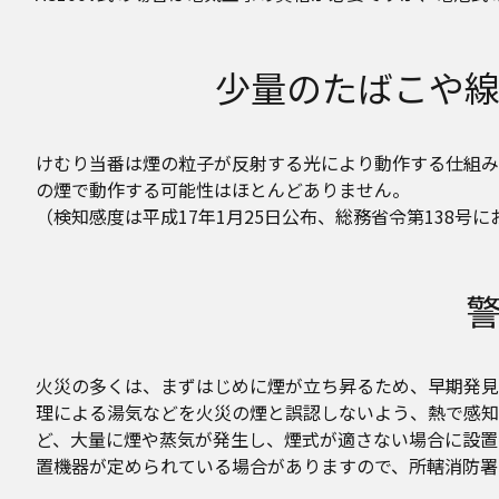
少量のたばこや
けむり当番は煙の粒子が反射する光により動作する仕組み
の煙で動作する可能性はほとんどありません。
（検知感度は平成17年1月25日公布、総務省令第138号
火災の多くは、まずはじめに煙が立ち昇るため、早期発見
理による湯気などを火災の煙と誤認しないよう、熱で感知
ど、大量に煙や蒸気が発生し、煙式が適さない場合に設置
置機器が定められている場合がありますので、所轄消防署