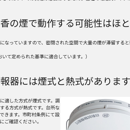
線香の煙で動作する可能性はほと
になっていますので、密閉された空間で大量の煙が滞留すると
において定められた基準に適合しています。）
警報器には煙式と熱式があります
に適した方式が煙式です。調
する方式が熱式です。台所な
できます。市町村条例にて設
にご確認ください。