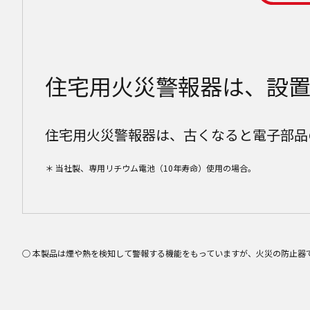
住宅用火災警報器は、設置
住宅用火災警報器は、古くなると電子部品
＊ 当社製、専用リチウム電池（10年寿命）使用の場合。
○ 本製品は煙や熱を検知して警報する機能をもっていますが、火災の防止器