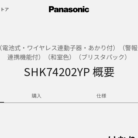
ストア
電池式・ワイヤレス連動子器・あかり付）（警報音
連携機能付）（和室色）（ブリスタパック）
SHK74202YP 概要
購入
仕様