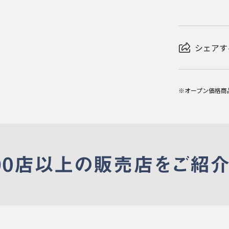
シェアす
※オープン価格商