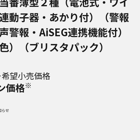
当番薄型２種（電池式・ワイ
連動子器・あかり付）（警報
声警報・AiSEG連携機能付）
色）（ブリスタパック）
ー希望小売価格
※
ン価格
知らせ