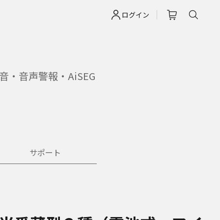
ログイン
・音声警報・AiSEG
サポート