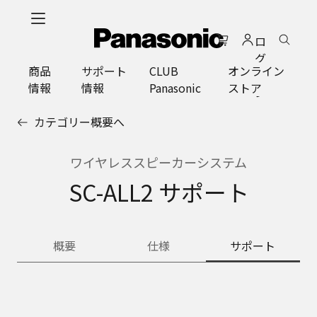
メ
イ
ロ
ン
グ
コ
商品
サポート
CLUB
オンライン
イ
ン
情報
情報
Panasonic
ストア
ン
テ
ン
カテゴリー概要へ
ツ
に
ス
ワイヤレススピーカーシステム
キ
SC-ALL2 サポート
ッ
プ
概要
仕様
サポート