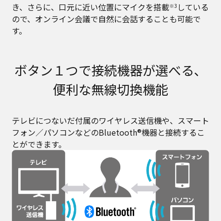
き、さらに、口元に近い位置にマイクを搭載
している
※3
ので、オンライン会議で自然に会話することも可能で
す。
ボタン１つで接続機器が選べる、
便利な無線切換機能
テレビにつないだ付属のワイヤレス送信機や、スマート
フォン／パソコンなどのBluetooth®機器と接続するこ
とができます。