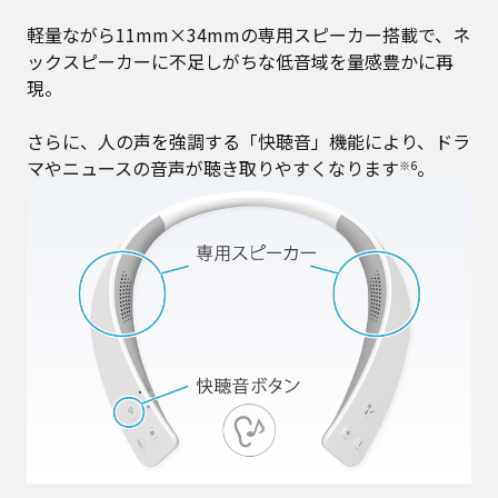
軽量ながら11mm×34mmの専用スピーカー搭載で、ネ
ックスピーカーに不足しがちな低音域を量感豊かに再
現。
さらに、人の声を強調する「快聴音」機能により、ドラ
マやニュースの音声が聴き取りやすくなります
。
※6