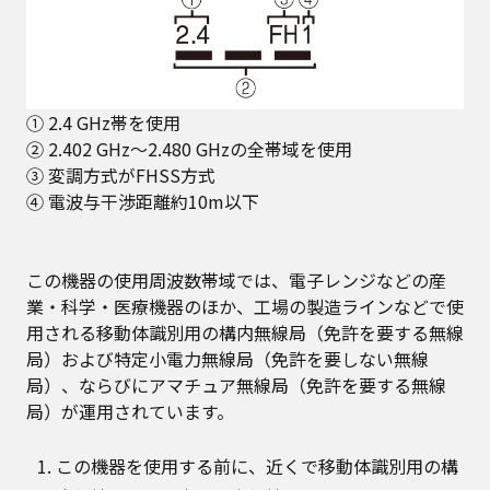
① 2.4 GHz帯を使用
② 2.402 GHz～2.480 GHzの全帯域を使用
③ 変調方式がFHSS方式
④ 電波与干渉距離約10m以下
この機器の使用周波数帯域では、電子レンジなどの産
業・科学・医療機器のほか、工場の製造ラインなどで使
用される移動体識別用の構内無線局（免許を要する無線
局）および特定小電力無線局（免許を要しない無線
局）、ならびにアマチュア無線局（免許を要する無線
局）が運用されています。
この機器を使用する前に、近くで移動体識別用の構