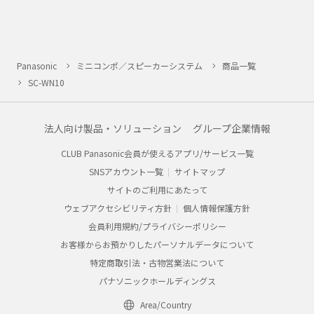
Panasonic
ミニコンポ／スピーカーシステム
商品一覧
SC-WN10
法人向け製品・ソリューション
グループ企業情報
CLUB Panasonic会員が使えるアプリ/サービス一覧
SNSアカウント一覧
サイトマップ
サイトのご利用にあたって
ウェブアクセシビリティ方針
個人情報保護方針
会員利用規約/プライバシーポリシー
お客様からお預かりしたパーソナルデータについて
特定商取引法・古物営業法について
パナソニックホールディングス
Area/Country