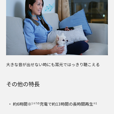
大きな音が出せない時にも耳元ではっきり聴こえる
その他の特長
約6時間※
充電で約13時間の長時間再生
1※7の
※1