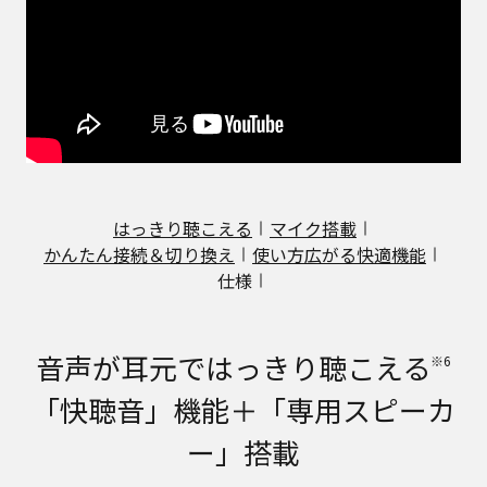
はっきり聴こえる
マイク搭載
かんたん接続＆切り換え
使い方広がる快適機能
仕様
音声が耳元ではっきり聴こえる
※6
「快聴音」機能＋「専用スピーカ
ー」搭載