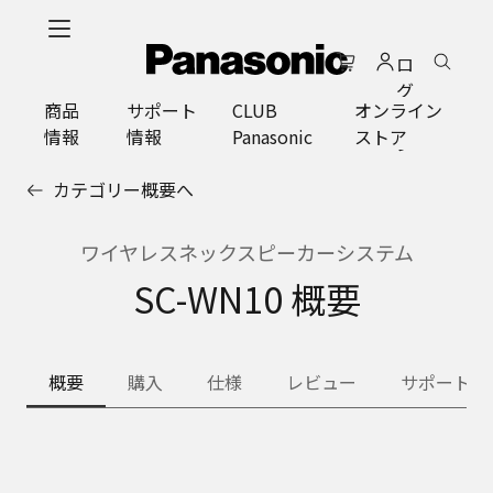
メ
イ
ロ
ン
グ
コ
商品
サポート
CLUB
オンライン
イ
ン
情報
情報
Panasonic
ストア
ン
テ
ン
カテゴリー概要へ
ツ
に
ス
ワイヤレスネックスピーカーシステム
キ
SC-WN10 概要
ッ
プ
概要
購入
仕様
レビュー
サポート