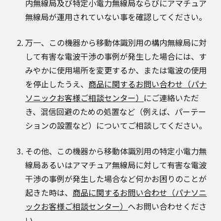
内無線局及び特定小電力無線局ならびにアマチュア
無線局が運用されていない事を確認してください。
万一、この機器から移動体識別用の構内無線局に対
して有害な電波干渉の事例が発生した場合には、す
みやかに使用場所を変更するか、または電波の使用
を停止したうえ、
商品に関するお問い合わせ（パナ
ソニックお客様ご相談センター）
にご連絡いただ
き、混信回避のための処置など（例えば、パーテー
ションの設置など）についてご相談してください。
その他、この機器から移動体識別用の特定小電力無
線局あるいはアマチュア無線局に対して有害な電波
干渉の事例が発生した場合など何かお困りのことが
起きた時は、
商品に関するお問い合わせ（パナソニ
ックお客様ご相談センター）
へお問い合わせくださ
い。