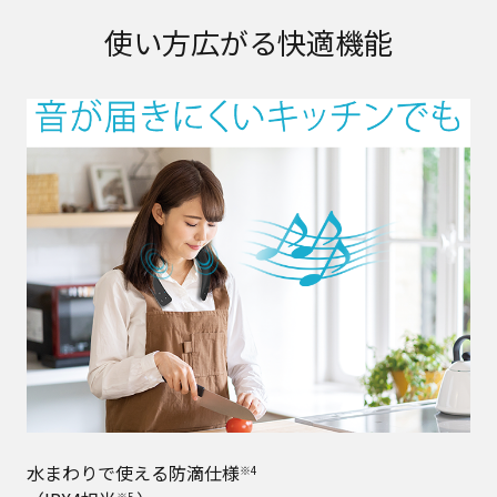
使い方広がる快適機能
水まわりで使える防滴仕様
※4
※5