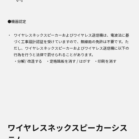
●機器認定
ワイヤレスネックスピーカーおよびワイヤレス送信機は、電波法に基
づく工事設計認証を受けていますので、無線局の免許は不要です。た
だし、ワイヤレスネックスピーカーおよびワイヤレス送信機に以下の
行為を行うと法律で罰せられることがあります。
・分解/ 改造する ・定格銘板を消す / はがす ・印刷を消す
ワイヤレスネックスピーカーシス