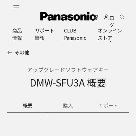
メ
イ
ロ
ン
グ
コ
商品
サポート
CLUB
オンライン
イ
ン
情報
情報
Panasonic
ストア
ン
テ
ン
その他
ツ
に
ス
アップグレードソフトウェアキー
キ
DMW-SFU3A 概要
ッ
プ
概要
購入
サポート